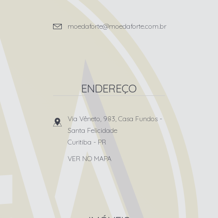
moedaforte@moedaforte.com.br
ENDEREÇO
Via Vêneto, 983, Casa Fundos
-
Santa Felicidade
Curitiba
-
PR
VER NO MAPA