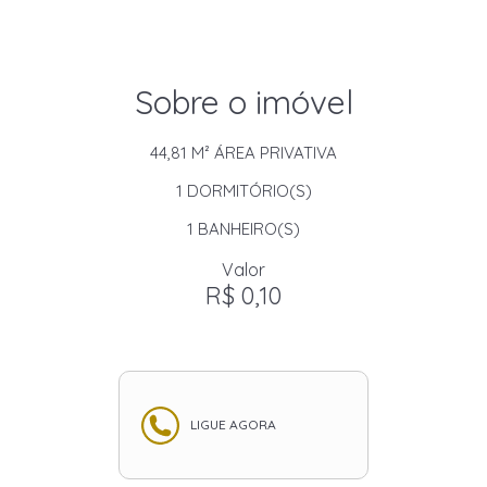
Sobre o imóvel
44,81 M²
ÁREA PRIVATIVA
1
DORMITÓRIO(S)
1
BANHEIRO(S)
Valor
R$ 0,10
LIGUE AGORA