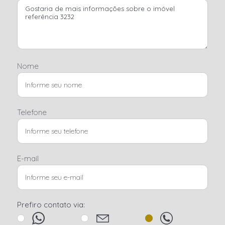
Nome
Telefone
E-mail
Prefiro contato via: