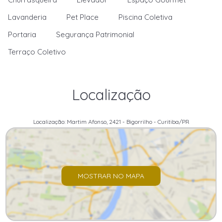
Lavanderia
Pet Place
Piscina Coletiva
Portaria
Segurança Patrimonial
Terraço Coletivo
Localização
Localização: Martim Afonso, 2421 - Bigorrilho - Curitiba/PR
MOSTRAR NO MAPA