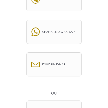
CHAMAR NO WHATSAPP
ENVIE UM E-MAIL
ou