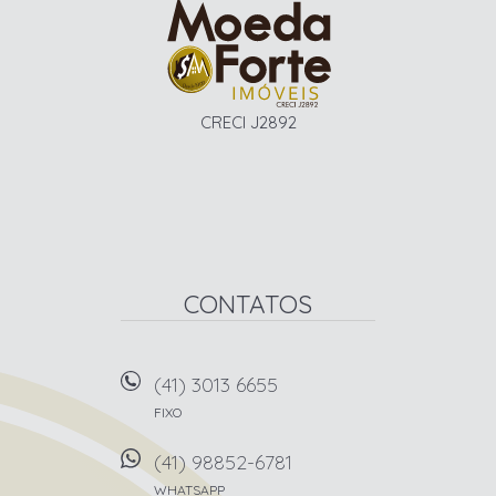
CRECI J2892
CONTATOS
(41) 3013 6655
FIXO
(41) 98852-6781
WHATSAPP