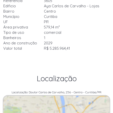
Referência
3605
Edificio
Aya Carlos de Carvalho - Lojas
Bairro
Centro
Município
Curitiba
UF
PR
Área privativa
579,14 m²
Tipo de uso
comercial
Banheiros
1
Ano de construção
2029
Valor total
R$ 5.285.964,41
Localização
Localização: Doutor Carlos de Carvalho, 256 - Centro - Curitiba/PR