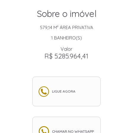
Sobre o imóvel
579,14 M²
ÁREA PRIVATIVA
1
BANHEIRO(S)
Valor
R$ 5.285.964,41
LIGUE AGORA
CHAMAR NO WHATSAPP