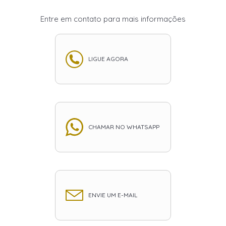
Entre em contato para mais informações
LIGUE AGORA
CHAMAR NO WHATSAPP
ENVIE UM E-MAIL