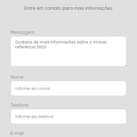
Entre em contato para mais informações
Mensagem
Nome
Telefone
E-mail