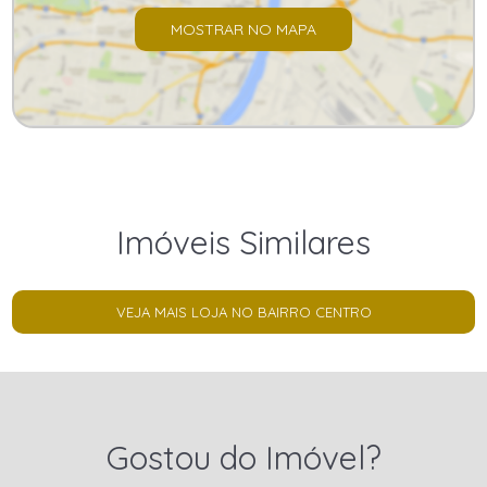
MOSTRAR NO MAPA
Imóveis Similares
VEJA MAIS LOJA NO BAIRRO CENTRO
Gostou do Imóvel?