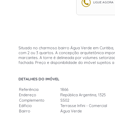
LIGUE AGORA
Situado no charmoso bairro Água Verde em Curitiba,
com 2 ou 3 quartos. A concepção arquitetônica impone
marcantes. A torre é delineada por volumes setorizad
fachada. Preço e disponibilidade do imóvel sujeitos a
DETALHES DO IMÓVEL
Referência
1866
Endereço
República Argentina, 1325
Complemento
SS02
Edificio
Terrasse Infini - Comercial
Bairro
Água Verde