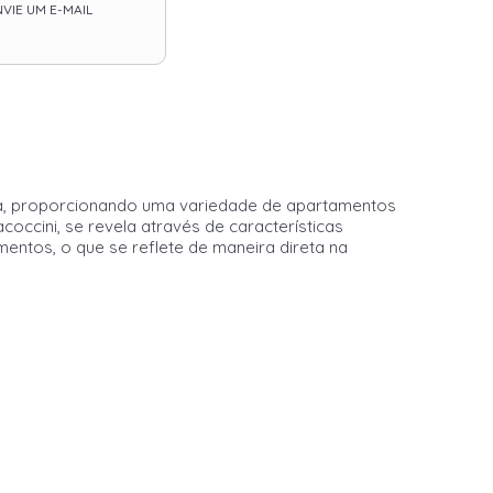
VIE UM E-MAIL
ica, proporcionando uma variedade de apartamentos
occini, se revela através de características
entos, o que se reflete de maneira direta na