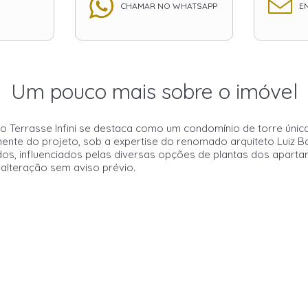
CHAMAR NO WHATSAPP
EN
Um pouco mais sobre o imóvel
 o Terrasse Infini se destaca como um condomínio de torre ún
nte do projeto, sob a expertise do renomado arquiteto Luiz Bac
os, influenciados pelas diversas opções de plantas dos apartam
 alteração sem aviso prévio.