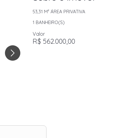
53,31 M²
ÁREA PRIVATIVA
1
BANHEIRO(S)
Valor
R$ 562.000,00