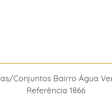
las/Conjuntos Bairro Água Ve
Referência 1866