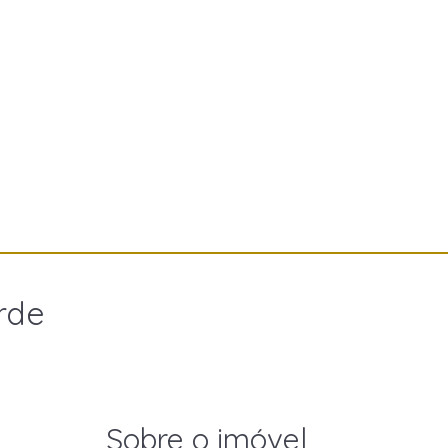
rde
Sobre o imóvel