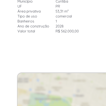
Município
Curitiba
UF
PR
Área privativa
53,31 m²
Tipo de uso
comercial
Banheiros
1
Ano de construção
2028
Valor total
R$ 562.000,00