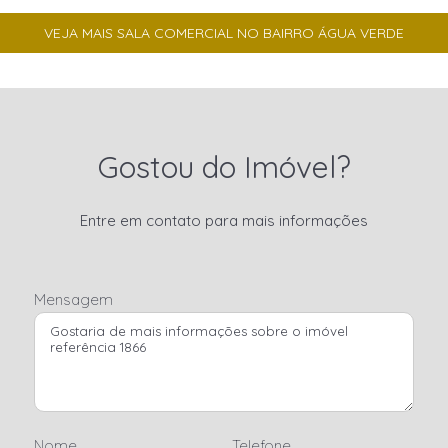
VEJA MAIS SALA COMERCIAL NO BAIRRO ÁGUA VERDE
Gostou do Imóvel?
Entre em contato para mais informações
Mensagem
Nome
Telefone