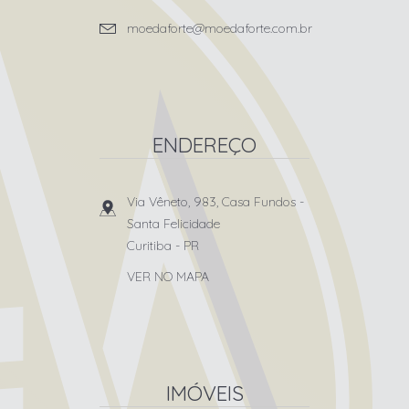
moedaforte@moedaforte.com.br
ENDEREÇO
Via Vêneto, 983, Casa Fundos
-
Santa Felicidade
Curitiba
-
PR
VER NO MAPA
IMÓVEIS