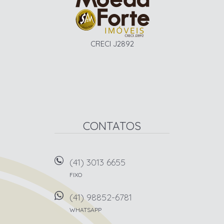
CRECI J2892
CONTATOS
(41) 3013 6655
FIXO
(41) 98852-6781
WHATSAPP