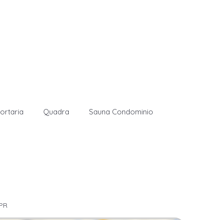
ortaria
Quadra
Sauna Condominio
/PR