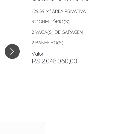
129,59 M²
ÁREA PRIVATIVA
3
DORMITÓRIO(S)
2
VAGA(S) DE GARAGEM
2
BANHEIRO(S)
Valor
R$ 2.048.060,00