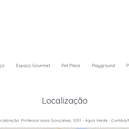
iço
Espaço Gourmet
Pet Place
Playground
P
Localização
calização: Professor Assis Gonçalves, 1051 - Água Verde - Curitiba