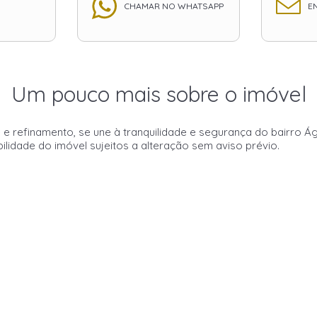
CHAMAR NO WHATSAPP
EN
Um pouco mais sobre o imóvel
refinamento, se une à tranquilidade e segurança do bairro Ág
bilidade do imóvel sujeitos a alteração sem aviso prévio.