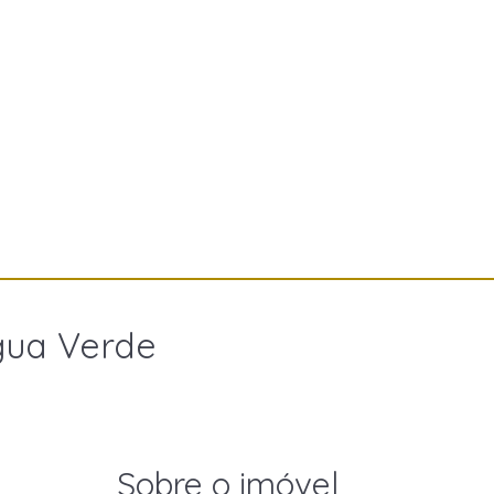
gua Verde
Sobre o imóvel