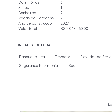
Dormitórios
3
Suítes
1
Banheiros
2
Vagas de Garagens
2
Ano de construção
2027
Valor total
R$ 2.048.060,00
INFRAESTRUTURA
Brinquedoteca
Elevador
Elevador de Serv
Segurança Patrimonial
Spa
Lo