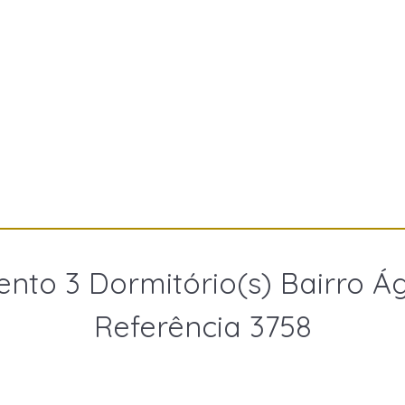
nto 3 Dormitório(s) Bairro Á
Referência 3758