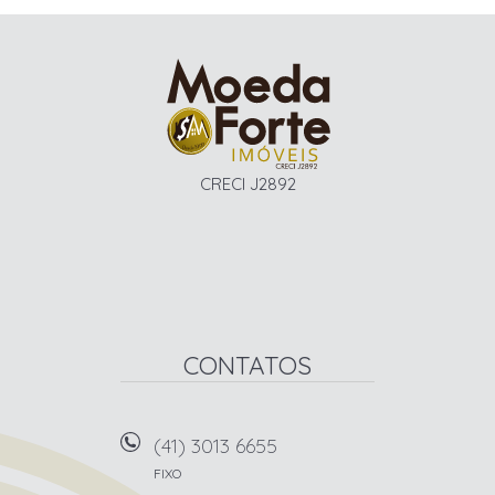
CRECI J2892
CONTATOS
(41) 3013 6655
FIXO