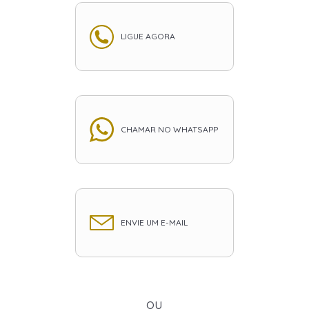
LIGUE AGORA
CHAMAR NO WHATSAPP
ENVIE UM E-MAIL
ou