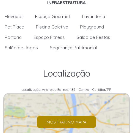
INFRAESTRUTURA
Elevador
Espaço Gourmet
Lavanderia
Pet Place
Piscina Coletiva
Playground
Portaria
Espaço Fitness
Salão de Festas
Salão de Jogos
Segurança Patrimonial
Localização
Localização: André de Barros, 485 - Centro - Curitiba/PR
MOSTRAR NO MAPA