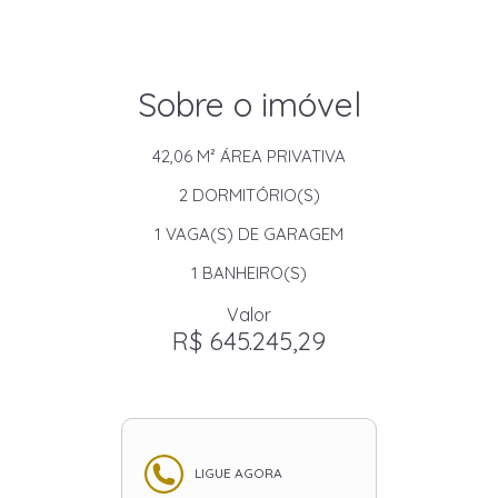
Sobre o imóvel
42,06 M²
ÁREA PRIVATIVA
2
DORMITÓRIO(S)
1
VAGA(S) DE GARAGEM
1
BANHEIRO(S)
Valor
R$ 645.245,29
LIGUE AGORA