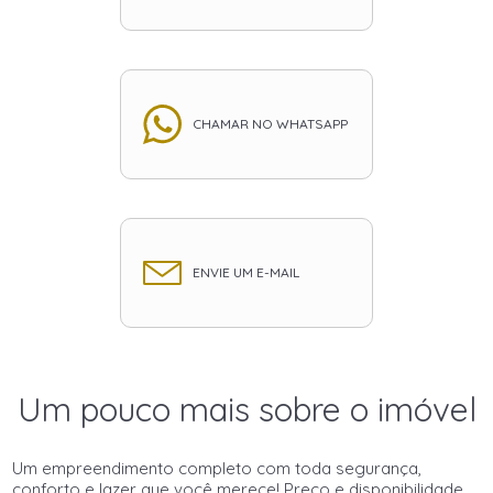
CHAMAR NO WHATSAPP
ENVIE UM E-MAIL
Um pouco mais sobre o imóvel
Um empreendimento completo com toda segurança,
conforto e lazer que você merece! Preço e disponibilidade