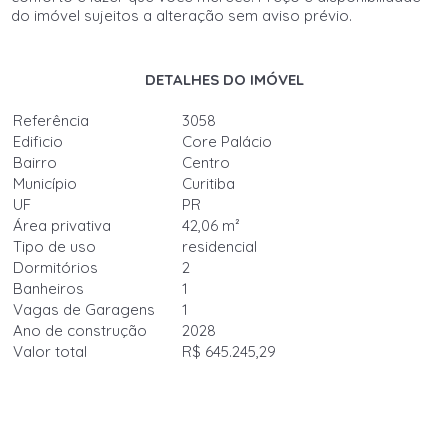
do imóvel sujeitos a alteração sem aviso prévio.
DETALHES DO IMÓVEL
Referência
3058
Edificio
Core Palácio
Bairro
Centro
Município
Curitiba
UF
PR
Área privativa
42,06 m²
Tipo de uso
residencial
Dormitórios
2
Banheiros
1
Vagas de Garagens
1
Ano de construção
2028
Valor total
R$ 645.245,29