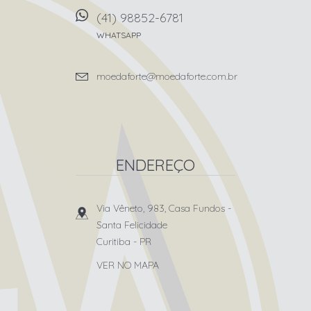
(41) 98852-6781
WHATSAPP
moedaforte@moedaforte.com.br
ENDEREÇO
Via Vêneto, 983, Casa Fundos
-
Santa Felicidade
Curitiba
-
PR
VER NO MAPA