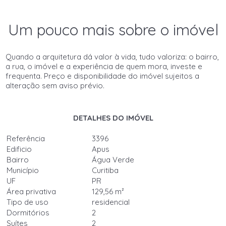
Um pouco mais sobre o imóvel
Quando a arquitetura dá valor à vida, tudo valoriza: o bairro,
a rua, o imóvel e a experiência de quem mora, investe e
frequenta. Preço e disponibilidade do imóvel sujeitos a
alteração sem aviso prévio.
DETALHES DO IMÓVEL
Referência
3396
Edificio
Apus
Bairro
Água Verde
Município
Curitiba
UF
PR
Área privativa
129,56 m²
Tipo de uso
residencial
Dormitórios
2
Suítes
2