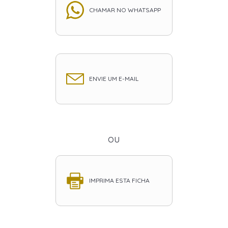
CHAMAR NO WHATSAPP
ENVIE UM E-MAIL
ou
IMPRIMA ESTA FICHA