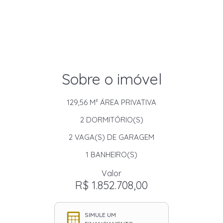
Sobre o imóvel
129,56 M²
ÁREA PRIVATIVA
2
DORMITÓRIO(S)
2
VAGA(S) DE GARAGEM
1
BANHEIRO(S)
Valor
R$ 1.852.708,00
SIMULE UM