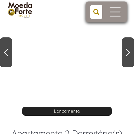
Lançamento
Apartamento 2 Dormitório(s)