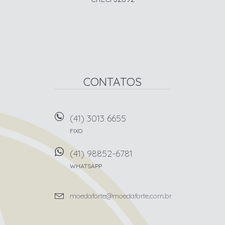
CONTATOS
(41) 3013 6655
FIXO
(41) 98852-6781
WHATSAPP
moedaforte@moedaforte.com.br