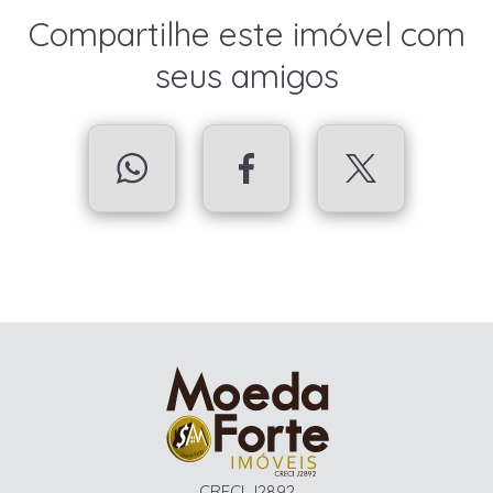
Compartilhe este imóvel com
seus amigos
CRECI J2892