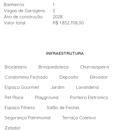
Banheiros
1
Vagas de Garagens
2
Ano de construção
2028
Valor total
R$ 1.852.708,00
INFRAESTRUTURA
Bicicletario
Brinquedoteca
Churrasqueira
Condominio Fechado
Deposito
Elevador
Espaço Gourmet
Jardim
Lavanderia
Pet Place
Playground
Porteiro Eletronico
Espaço Fitness
Salão de Festas
Segurança Patrimonial
Terraço Coletivo
Zelador