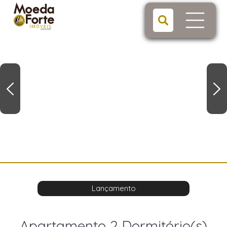
Lançamento
Apartamento 2 Dormitório(s)