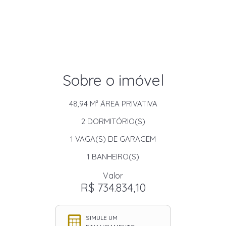
Sobre o imóvel
48,94 M²
ÁREA PRIVATIVA
2
DORMITÓRIO(S)
1
VAGA(S) DE GARAGEM
1
BANHEIRO(S)
Valor
R$ 734.834,10
SIMULE UM