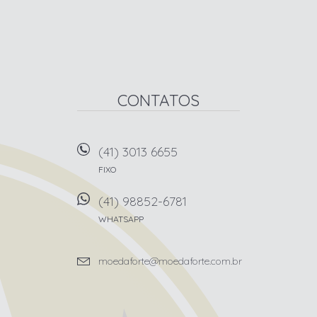
CONTATOS
(41) 3013 6655
FIXO
(41) 98852-6781
WHATSAPP
moedaforte@moedaforte.com.br