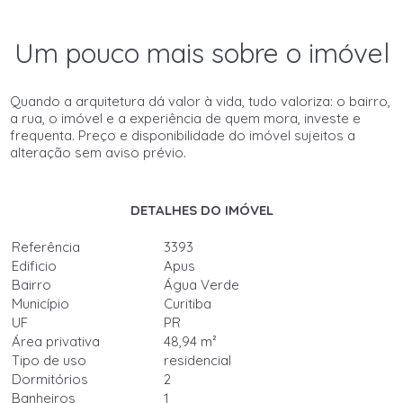
Um pouco mais sobre o imóvel
Quando a arquitetura dá valor à vida, tudo valoriza: o bairro,
a rua, o imóvel e a experiência de quem mora, investe e
frequenta. Preço e disponibilidade do imóvel sujeitos a
alteração sem aviso prévio.
DETALHES DO IMÓVEL
Referência
3393
Edificio
Apus
Bairro
Água Verde
Município
Curitiba
UF
PR
Área privativa
48,94 m²
Tipo de uso
residencial
Dormitórios
2
Banheiros
1