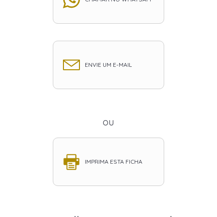
ENVIE UM E-MAIL
ou
IMPRIMA ESTA FICHA