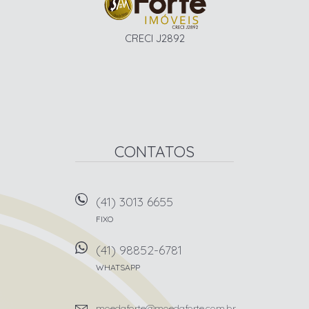
CRECI J2892
CONTATOS
(41) 3013 6655
FIXO
(41) 98852-6781
WHATSAPP
moedaforte@moedaforte.com.br