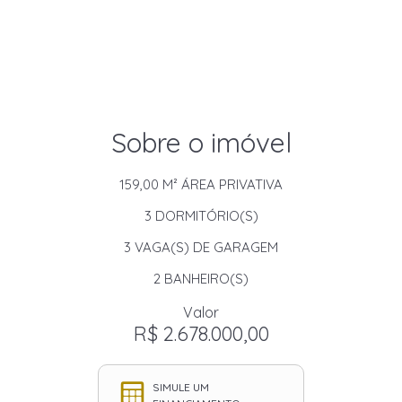
Sobre o imóvel
159,00 M²
ÁREA PRIVATIVA
3
DORMITÓRIO(S)
3
VAGA(S) DE GARAGEM
2
BANHEIRO(S)
Valor
R$ 2.678.000,00
SIMULE UM