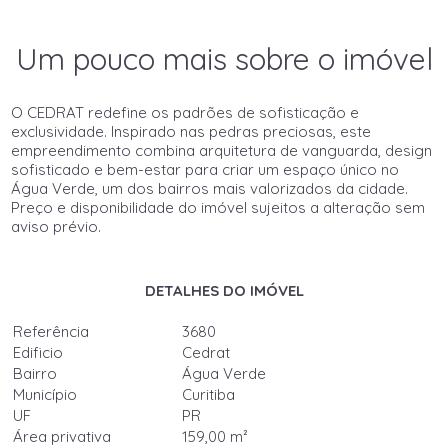
Um pouco mais sobre o imóvel
O CEDRAT redefine os padrões de sofisticação e
exclusividade. Inspirado nas pedras preciosas, este
empreendimento combina arquitetura de vanguarda, design
sofisticado e bem-estar para criar um espaço único no
Água Verde, um dos bairros mais valorizados da cidade.
Preço e disponibilidade do imóvel sujeitos a alteração sem
aviso prévio.
DETALHES DO IMÓVEL
Referência
3680
Edificio
Cedrat
Bairro
Água Verde
Município
Curitiba
UF
PR
Área privativa
159,00 m²