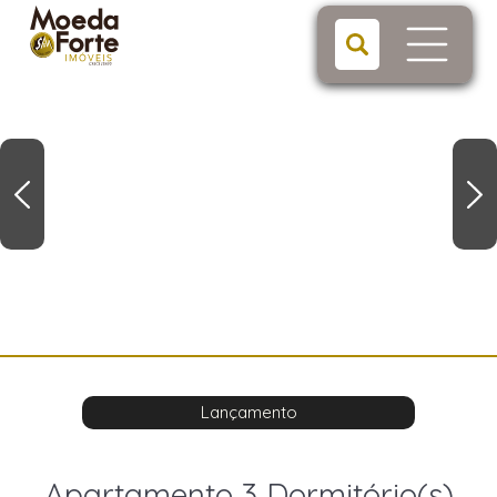
Lançamento
Apartamento 3 Dormitório(s)