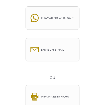
CHAMAR NO WHATSAPP
ENVIE UM E-MAIL
ou
IMPRIMA ESTA FICHA