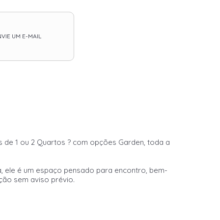
VIE UM E-MAIL
os de 1 ou 2 Quartos ? com opções Garden, toda a
lia, ele é um espaço pensado para encontro, bem-
ação sem aviso prévio.