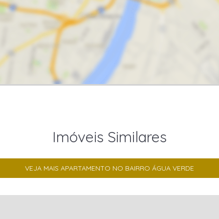
Imóveis Similares
VEJA MAIS APARTAMENTO NO BAIRRO ÁGUA VERDE