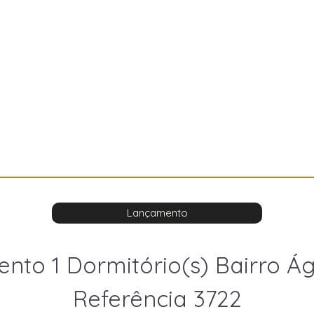
Lançamento
nto 1 Dormitório(s) Bairro Á
Referência 3722