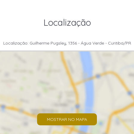
Localização
Localização: Guilherme Pugsley, 1356 - Água Verde - Curitiba/PR
MOSTRAR NO MAPA