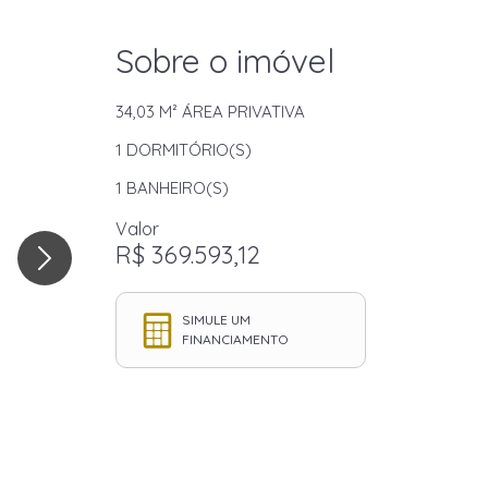
Sobre o imóvel
34,03 M²
ÁREA PRIVATIVA
1
DORMITÓRIO(S)
1
BANHEIRO(S)
Valor
R$ 369.593,12
SIMULE UM
FINANCIAMENTO