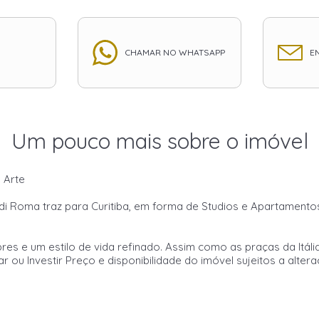
CHAMAR NO WHATSAPP
EN
Um pouco mais sobre o imóvel
 Arte
di Roma traz para Curitiba, em forma de Studios e Apartament
bres e um estilo de vida refinado. Assim como as praças da Itá
ar ou Investir Preço e disponibilidade do imóvel sujeitos a alter