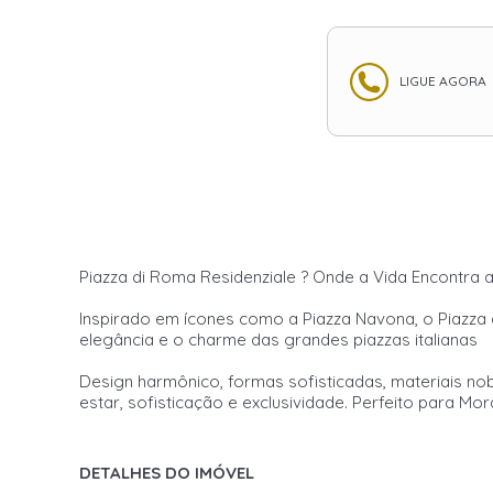
LIGUE AGORA
Piazza di Roma Residenziale ? Onde a Vida Encontra a
Inspirado em ícones como a Piazza Navona, o Piazza 
elegância e o charme das grandes piazzas italianas
Design harmônico, formas sofisticadas, materiais no
estar, sofisticação e exclusividade. Perfeito para Mor
DETALHES DO IMÓVEL