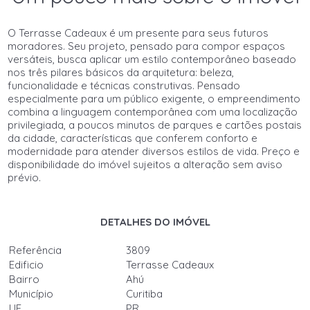
O Terrasse Cadeaux é um presente para seus futuros
moradores. Seu projeto, pensado para compor espaços
versáteis, busca aplicar um estilo contemporâneo baseado
nos três pilares básicos da arquitetura: beleza,
funcionalidade e técnicas construtivas. Pensado
especialmente para um público exigente, o empreendimento
combina a linguagem contemporânea com uma localização
privilegiada, a poucos minutos de parques e cartões postais
da cidade, características que conferem conforto e
modernidade para atender diversos estilos de vida. Preço e
disponibilidade do imóvel sujeitos a alteração sem aviso
prévio.
DETALHES DO IMÓVEL
Referência
3809
Edificio
Terrasse Cadeaux
Bairro
Ahú
Município
Curitiba
UF
PR