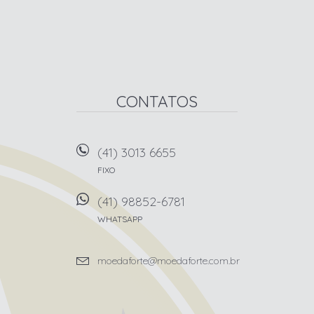
CONTATOS
(41) 3013 6655
FIXO
(41) 98852-6781
WHATSAPP
moedaforte@moedaforte.com.br