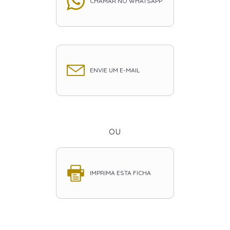
CHAMAR NO WHATSAPP
ENVIE UM E-MAIL
ou
IMPRIMA ESTA FICHA