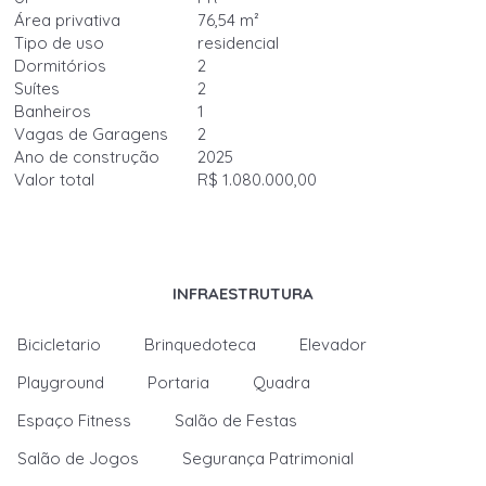
Área privativa
76,54 m²
Tipo de uso
residencial
Dormitórios
2
Suítes
2
Banheiros
1
Vagas de Garagens
2
Ano de construção
2025
Valor total
R$ 1.080.000,00
INFRAESTRUTURA
Bicicletario
Brinquedoteca
Elevador
Playground
Portaria
Quadra
Espaço Fitness
Salão de Festas
Salão de Jogos
Segurança Patrimonial