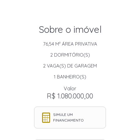
Sobre o imóvel
76,54 M²
ÁREA PRIVATIVA
2
DORMITÓRIO(S)
2
VAGA(S) DE GARAGEM
1
BANHEIRO(S)
Valor
R$ 1.080.000,00
SIMULE UM
FINANCIAMENTO