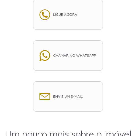
LIGUE AGORA
CHAMAR NO WHATSAPP
ENVIE UM E-MAIL
Um pouco mais sobre o imóvel