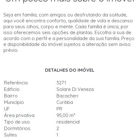
Seja em família, com amigos ou desfrutando da solitude,
aqui você encontra conforto, qualidade de vida e descanso
para seus olhos, corpo e mente. Cada família é única, por
isso oferecemos seis opções de plantas. Escolha a sua de
acordo com o perfil e a personalidade da sua família. Preço
e disponibilidade do imóvel sujeitos a alteração sem aviso
prévio.
DETALHES DO IMÓVEL
Referência
3271
Edificio
Solare Di Veneza
Bairro
Bacacheri
Município
Curitiba
UF
PR
Área privativa
95,00 m²
Tipo de uso
residencial
Dormitórios
2
Suítes
1