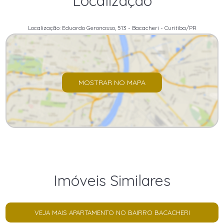
Localização
Localização: Eduardo Geronasso, 513 - Bacacheri - Curitiba/PR
MOSTRAR NO MAPA
Imóveis Similares
VEJA MAIS APARTAMENTO NO BAIRRO BACACHERI