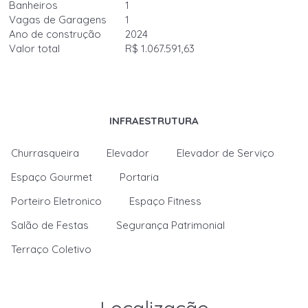
Banheiros
1
Vagas de Garagens
1
Ano de construção
2024
Valor total
R$ 1.067.591,63
INFRAESTRUTURA
Churrasqueira
Elevador
Elevador de Serviço
Espaço Gourmet
Portaria
Porteiro Eletronico
Espaço Fitness
Salão de Festas
Segurança Patrimonial
Terraço Coletivo