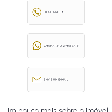
LIGUE AGORA
CHAMAR NO WHATSAPP
ENVIE UM E-MAIL
Um pouco mais sobre o imóvel