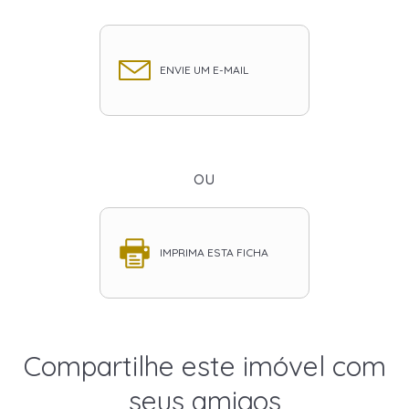
ENVIE UM E-MAIL
ou
IMPRIMA ESTA FICHA
Compartilhe este imóvel com
seus amigos