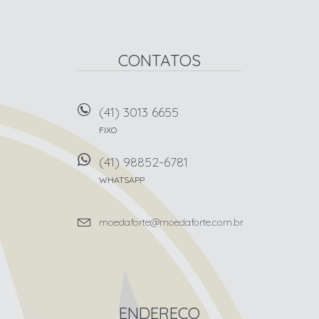
CONTATOS
(41) 3013 6655
FIXO
(41) 98852-6781
WHATSAPP
moedaforte@moedaforte.com.br
ENDEREÇO