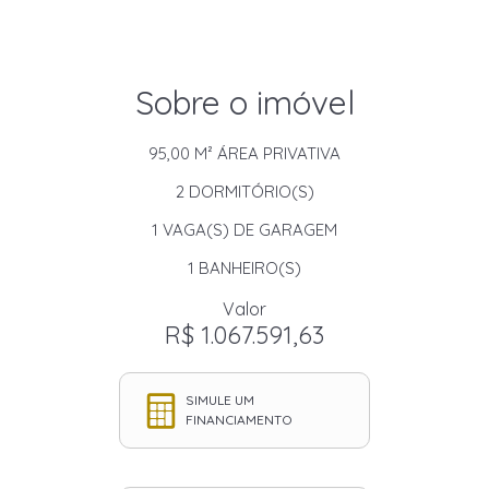
Sobre o imóvel
95,00 M²
ÁREA PRIVATIVA
2
DORMITÓRIO(S)
1
VAGA(S) DE GARAGEM
1
BANHEIRO(S)
Valor
R$ 1.067.591,63
SIMULE UM
FINANCIAMENTO