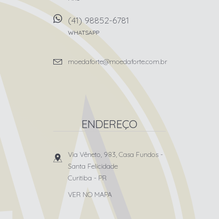
(41) 98852-6781
WHATSAPP
moedaforte@moedaforte.com.br
ENDEREÇO
Via Vêneto, 983, Casa Fundos
-
Santa Felicidade
Curitiba
-
PR
VER NO MAPA