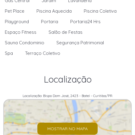
Gas Central
Jardim
Lavanderia
Pet Place
Piscina Aquecida
Piscina Coletiva
Playground
Portaria
Portaria24 Hrs
Espaço Fitness
Salão de Festas
Sauna Condominio
Segurança Patrimonial
Spa
Terraço Coletivo
Localização
Localização: Bispo Dom José, 2423 - Batel - Curitiba/PR
MOSTRAR NO MAPA