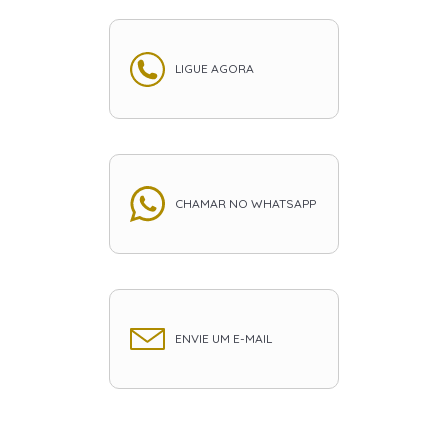
LIGUE AGORA
CHAMAR NO WHATSAPP
ENVIE UM E-MAIL