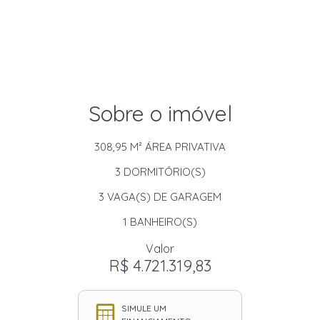
Sobre o imóvel
308,95 M²
ÁREA PRIVATIVA
3
DORMITÓRIO(S)
3
VAGA(S) DE GARAGEM
1
BANHEIRO(S)
Valor
R$ 4.721.319,83
SIMULE UM