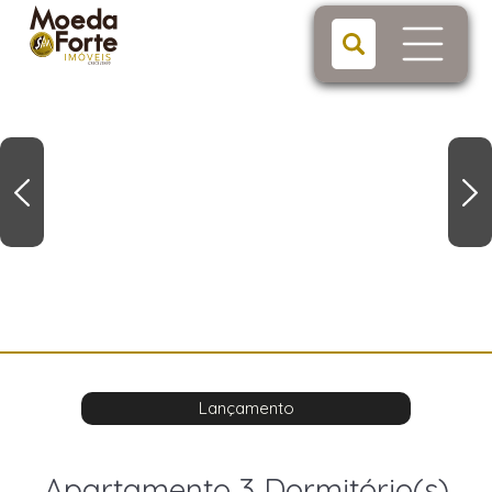
Lançamento
Apartamento 3 Dormitório(s)