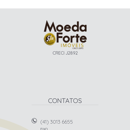
CRECI J2892
CONTATOS
(41) 3013 6655
FIXO