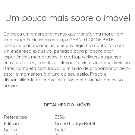
Um pouco mais sobre o imóvel
Conheça um empreendimento que transforma morar em
uma experiência inspiradora, o GRAND LODGE BATEL
combina plantas amplas, que privilegiam o conforto, com
um endereço exclusivo, pensado para proporcionar
experiências memoráveis, o rooftop wellness suspenso
entre as torres, com lazer elevado e vistas inesquecíveis do
Batel, completa com louvor a missão de proporcionar bem-
estar e momentos à altura do seu estilo. Preço e
disponibilidade do imóvel sujeitos a alteração sem aviso
prévio.
DETALHES DO IMÓVEL
Referência
3336
Edificio
Grand Lodge Batel
Bairro
Batel