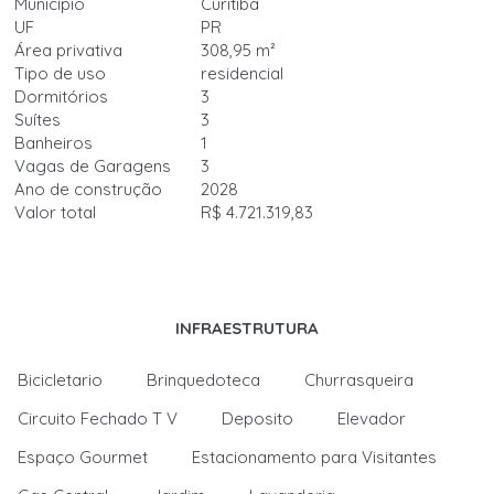
Município
Curitiba
UF
PR
Área privativa
308,95 m²
Tipo de uso
residencial
Dormitórios
3
Suítes
3
Banheiros
1
Vagas de Garagens
3
Ano de construção
2028
Valor total
R$ 4.721.319,83
INFRAESTRUTURA
Bicicletario
Brinquedoteca
Churrasqueira
Circuito Fechado T V
Deposito
Elevador
Espaço Gourmet
Estacionamento para Visitantes