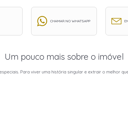
CHAMAR NO WHATSAPP
EN
Um pouco mais sobre o imóvel
iais. Para viver uma história singular e extrair o melhor que