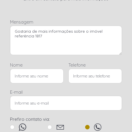
Mensagem
Nome
Telefone
E-mail
Prefiro contato via: