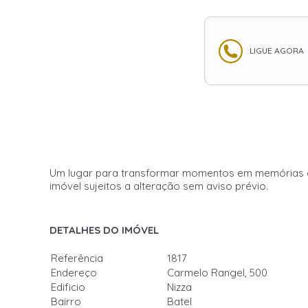
LIGUE AGORA
Um lugar para transformar momentos em memórias espec
imóvel sujeitos a alteração sem aviso prévio.
DETALHES DO IMÓVEL
Referência
1817
Endereço
Carmelo Rangel, 500
Edificio
Nizza
Bairro
Batel