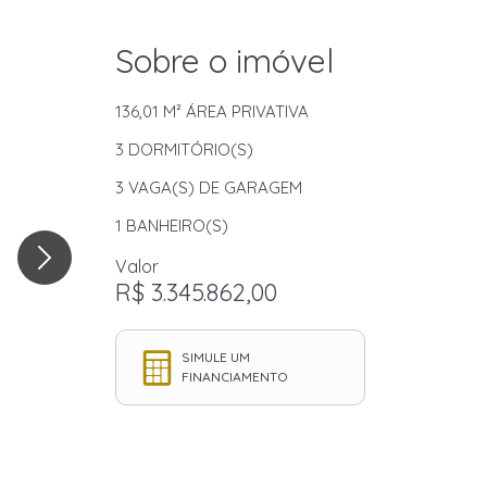
Sobre o imóvel
136,01 M²
ÁREA PRIVATIVA
3
DORMITÓRIO(S)
3
VAGA(S) DE GARAGEM
1
BANHEIRO(S)
Valor
R$ 3.345.862,00
SIMULE UM
FINANCIAMENTO