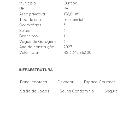
Município
Curitiba
UF
PR
Área privativa
136,01 m²
Tipo de uso
residencial
Dormitórios
3
Suítes
3
Banheiros
1
Vagas de Garagens
3
Ano de construção
2027
Valor total
R$ 3.345.862,00
INFRAESTRUTURA
Brinquedoteca
Elevador
Espaço Gourmet
Salão de Jogos
Sauna Condominio
Segura