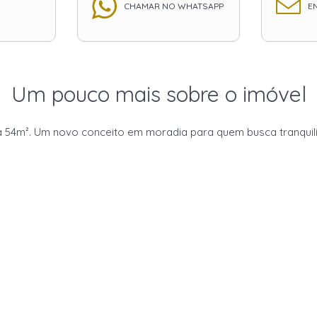
CHAMAR NO WHATSAPP
EN
Um pouco mais sobre o imóvel
 54m². Um novo conceito em moradia para quem busca tranquilida