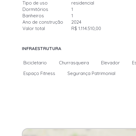
Tipo de uso
residencial
Dormitórios
1
Banheiros
1
Ano de construção
2024
Valor total
R$ 1.114.510,00
INFRAESTRUTURA
Bicicletario
Churrasqueira
Elevador
E
Espaço Fitness
Segurança Patrimonial