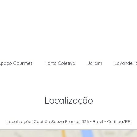
spaço Gourmet
Horta Coletiva
Jardim
Lavanderi
Localização
Localização: Capitão Souza Franco, 336 - Batel - Curitiba/PR