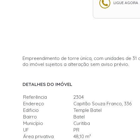
LIGUE AGORA
Empreendimento de torre única, com unidades de 31 a
do imóvel sujeitos a alteração sem aviso prévio.
DETALHES DO IMÓVEL
Referência
2304
Endereço
Capitão Souza Franco, 336
Edificio
Temple Batel
Bairro
Batel
Município
Curitiba
UF
PR
Área privativa
48,10 m²