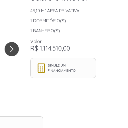
48,10 M²
ÁREA PRIVATIVA
1
DORMITÓRIO(S)
1
BANHEIRO(S)
Valor
R$ 1.114.510,00
SIMULE UM
FINANCIAMENTO