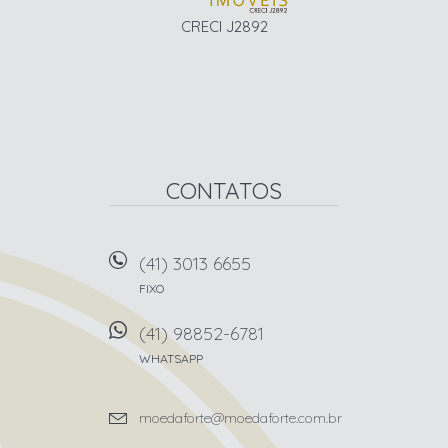
CRECI J2892
CONTATOS
(41) 3013 6655
FIXO
(41) 98852-6781
WHATSAPP
moedaforte@moedaforte.com.br