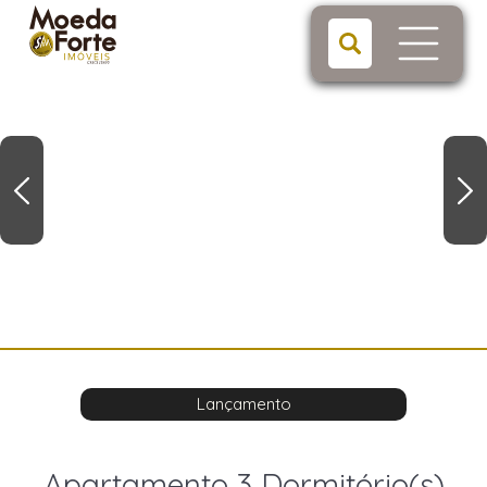
Lançamento
Apartamento 3 Dormitório(s)