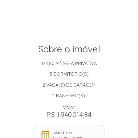
Sobre o imóvel
124,80 M²
ÁREA PRIVATIVA
3
DORMITÓRIO(S)
2
VAGA(S) DE GARAGEM
1
BANHEIRO(S)
Valor
R$ 1.940.014,84
SIMULE UM