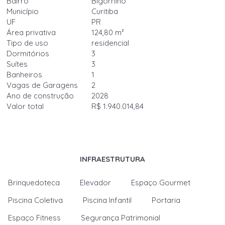
Bairro
Bigorrilho
Município
Curitiba
UF
PR
Área privativa
124,80 m²
Tipo de uso
residencial
Dormitórios
3
Suítes
3
Banheiros
1
Vagas de Garagens
2
Ano de construção
2028
Valor total
R$ 1.940.014,84
INFRAESTRUTURA
Brinquedoteca
Elevador
Espaço Gourmet
Piscina Coletiva
Piscina Infantil
Portaria
Espaço Fitness
Segurança Patrimonial