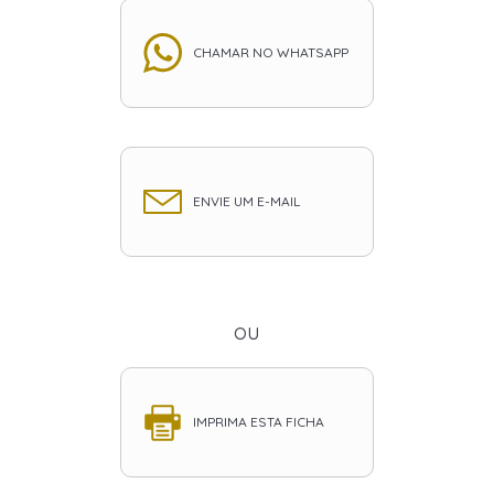
CHAMAR NO WHATSAPP
ENVIE UM E-MAIL
ou
IMPRIMA ESTA FICHA