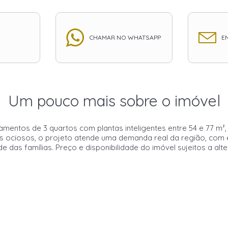
CHAMAR NO WHATSAPP
EN
Um pouco mais sobre o imóvel
entos de 3 quartos com plantas inteligentes entre 54 e 77 m², 
ociosos, o projeto atende uma demanda real da região, com e
e das famílias. Preço e disponibilidade do imóvel sujeitos a alt