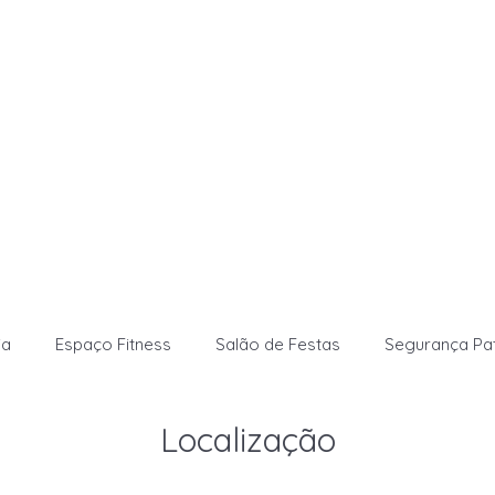
ia
Espaço Fitness
Salão de Festas
Segurança Pat
Localização