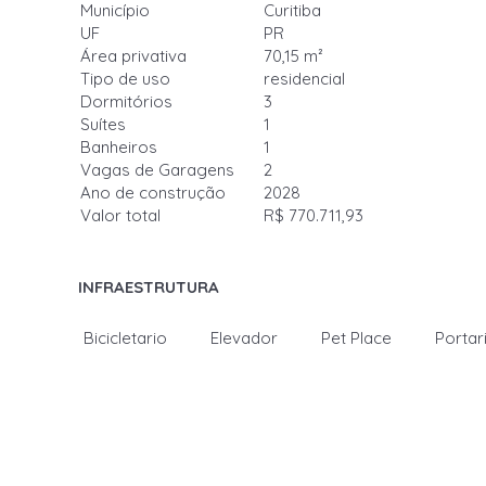
Município
Curitiba
UF
PR
Área privativa
70,15 m²
Tipo de uso
residencial
Dormitórios
3
Suítes
1
Banheiros
1
Vagas de Garagens
2
Ano de construção
2028
Valor total
R$ 770.711,93
INFRAESTRUTURA
Bicicletario
Elevador
Pet Place
Portar