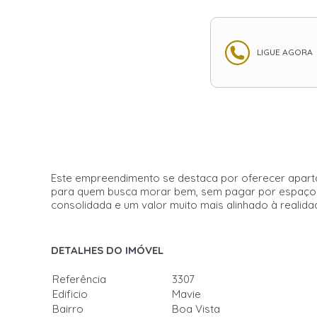
LIGUE AGORA
Este empreendimento se destaca por oferecer apartam
para quem busca morar bem, sem pagar por espaços 
consolidada e um valor muito mais alinhado à realidad
DETALHES DO IMÓVEL
Referência
3307
Edificio
Mavie
Bairro
Boa Vista