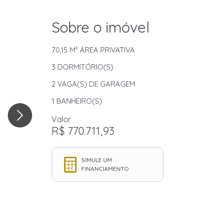
Sobre o imóvel
70,15 M²
ÁREA PRIVATIVA
3
DORMITÓRIO(S)
2
VAGA(S) DE GARAGEM
1
BANHEIRO(S)
Valor
R$ 770.711,93
SIMULE UM
FINANCIAMENTO