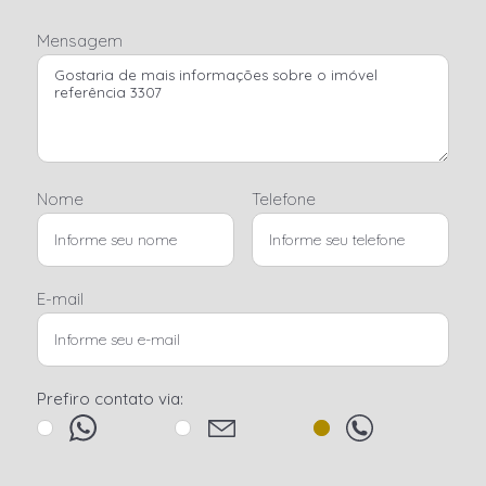
Mensagem
Nome
Telefone
E-mail
Prefiro contato via: