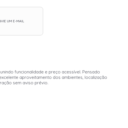
VIE UM E-MAIL
unindo funcionalidade e preço acessível. Pensado
xcelente aproveitamento dos ambientes, localização
eração sem aviso prévio.