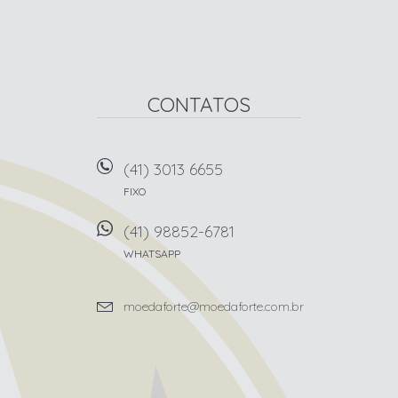
CONTATOS
(41) 3013 6655
FIXO
(41) 98852-6781
WHATSAPP
moedaforte@moedaforte.com.br