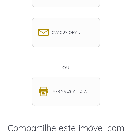
ENVIE UM E-MAIL
ou
IMPRIMA ESTA FICHA
Compartilhe este imóvel com