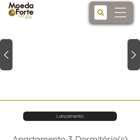
Lançamento
Apartamento 3 Dormitório(s)