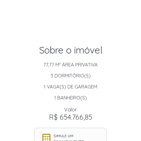
Sobre o imóvel
77,77 M²
ÁREA PRIVATIVA
3
DORMITÓRIO(S)
1
VAGA(S) DE GARAGEM
1
BANHEIRO(S)
Valor
R$ 654.766,85
SIMULE UM