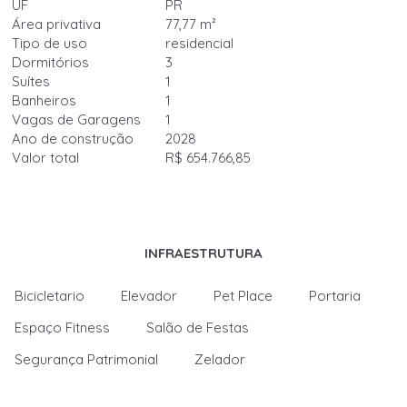
UF
PR
Área privativa
77,77 m²
Tipo de uso
residencial
Dormitórios
3
Suítes
1
Banheiros
1
Vagas de Garagens
1
Ano de construção
2028
Valor total
R$ 654.766,85
INFRAESTRUTURA
Bicicletario
Elevador
Pet Place
Portaria
Espaço Fitness
Salão de Festas
Segurança Patrimonial
Zelador