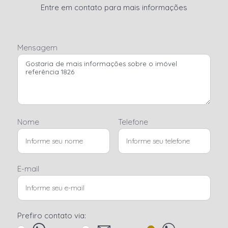
Entre em contato para mais informações
Mensagem
Nome
Telefone
E-mail
Prefiro contato via: