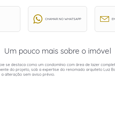
CHAMAR NO WHATSAPP
EN
Um pouco mais sobre o imóvel
e Joie se destaca como um condomínio com área de lazer compl
nte do projeto, sob a expertise do renomado arquiteto Luiz Bac
s a alteração sem aviso prévio.