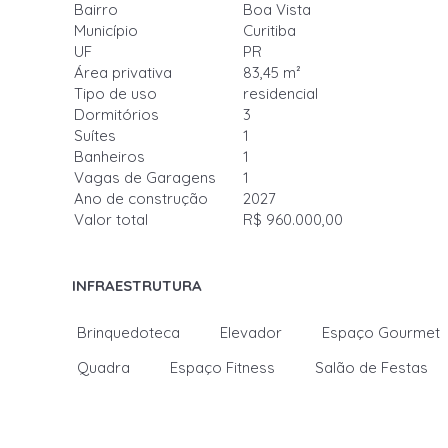
Bairro
Boa Vista
Município
Curitiba
UF
PR
Área privativa
83,45 m²
Tipo de uso
residencial
Dormitórios
3
Suítes
1
Banheiros
1
Vagas de Garagens
1
Ano de construção
2027
Valor total
R$ 960.000,00
INFRAESTRUTURA
Brinquedoteca
Elevador
Espaço Gourmet
Quadra
Espaço Fitness
Salão de Festas