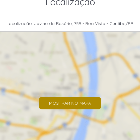
Localização
Localização: Jovino do Rosário, 759 - Boa Vista - Curitiba/PR
MOSTRAR NO MAPA