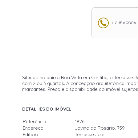
LIGUE AGORA
Situado no bairro Boa Vista em Curitiba, o Terrass
com 2 ou 3 quartos. A concepção arquitetônica impone
marcantes. Preço e disponibilidade do imóvel sujeito
DETALHES DO IMÓVEL
Referência
1826
Endereço
Jovino do Rosário, 759
Edificio
Terrasse Joie