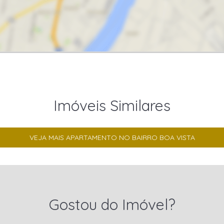
Imóveis Similares
VEJA MAIS APARTAMENTO NO BAIRRO BOA VISTA
Gostou do Imóvel?