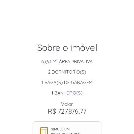
Sobre o imóvel
63,91 M²
ÁREA PRIVATIVA
2
DORMITÓRIO(S)
1
VAGA(S) DE GARAGEM
1
BANHEIRO(S)
Valor
R$ 727.876,77
SIMULE UM