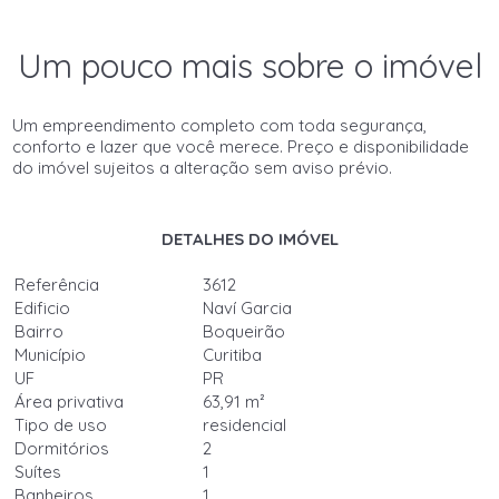
Um pouco mais sobre o imóvel
Um empreendimento completo com toda segurança,
conforto e lazer que você merece. Preço e disponibilidade
do imóvel sujeitos a alteração sem aviso prévio.
DETALHES DO IMÓVEL
Referência
3612
Edificio
Naví Garcia
Bairro
Boqueirão
Município
Curitiba
UF
PR
Área privativa
63,91 m²
Tipo de uso
residencial
Dormitórios
2
Suítes
1
Banheiros
1