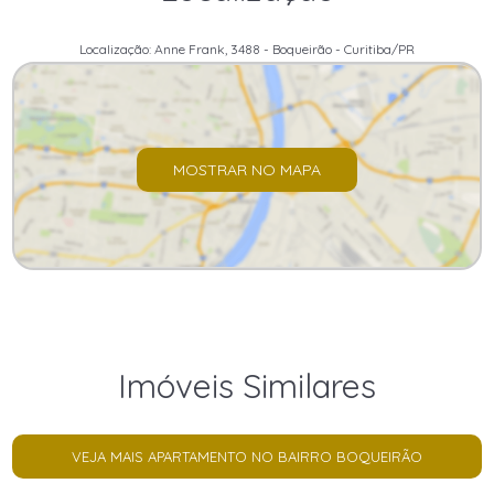
Localização: Anne Frank, 3488 - Boqueirão - Curitiba/PR
MOSTRAR NO MAPA
Imóveis Similares
VEJA MAIS APARTAMENTO NO BAIRRO BOQUEIRÃO