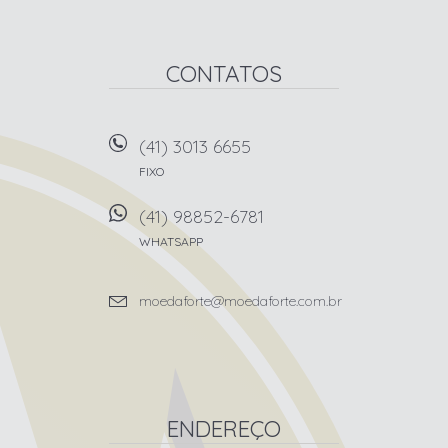
CONTATOS
(41) 3013 6655
FIXO
(41) 98852-6781
WHATSAPP
moedaforte@moedaforte.com.br
ENDEREÇO