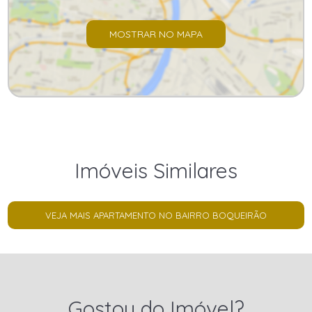
MOSTRAR NO MAPA
Imóveis Similares
VEJA MAIS APARTAMENTO NO BAIRRO BOQUEIRÃO
Gostou do Imóvel?