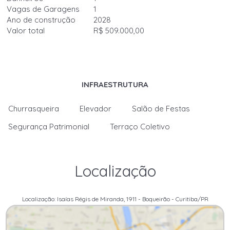
Vagas de Garagens
1
Ano de construção
2028
Valor total
R$ 509.000,00
INFRAESTRUTURA
Churrasqueira
Elevador
Salão de Festas
Segurança Patrimonial
Terraço Coletivo
Localização
Localização: Isaías Régis de Miranda, 1911 - Boqueirão - Curitiba/PR