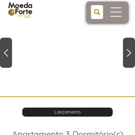
Lançamento
Apartamento 3 Dormitório(s)