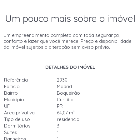
Um pouco mais sobre o imóvel
Um empreendimento completo com toda segurança,
conforto e lazer que você merece. Preço e disponibilidade
do imóvel sujeitos a alteração sem aviso prévio.
DETALHES DO IMÓVEL
Referência
2930
Edificio
Madrid
Bairro
Boqueirão
Município
Curitiba
UF
PR
Área privativa
64,07 m²
Tipo de uso
residencial
Dormitórios
3
Suítes
1
Banheiros
1