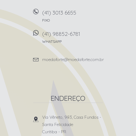
(41) 3013 6655
FIXO
(41) 98852-6781
WHATSAPP
moedaforte@moedaforte.com.br
ENDEREÇO
Via Vêneto, 983, Casa Fundos
-
Santa Felicidade
Curitiba
-
PR