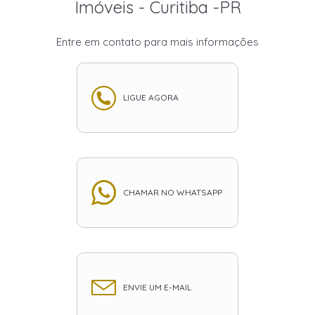
Imóveis - Curitiba -PR
Entre em contato para mais informações
LIGUE AGORA
CHAMAR NO WHATSAPP
ENVIE UM E-MAIL