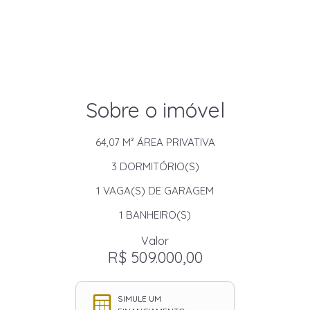
Sobre o imóvel
64,07 M²
ÁREA PRIVATIVA
3
DORMITÓRIO(S)
1
VAGA(S) DE GARAGEM
1
BANHEIRO(S)
Valor
R$ 509.000,00
SIMULE UM