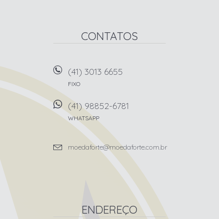
CONTATOS
(41) 3013 6655
FIXO
(41) 98852-6781
WHATSAPP
moedaforte@moedaforte.com.br
ENDEREÇO