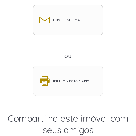
ENVIE UM E-MAIL
ou
IMPRIMA ESTA FICHA
Compartilhe este imóvel com
seus amigos