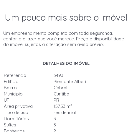
Um pouco mais sobre o imóvel
Um empreendimento completo com toda segurança,
conforto e lazer que você merece. Preço e disponibilidade
do imóvel sujeitos a alteração sem aviso prévio.
DETALHES DO IMÓVEL
Referência
3493
Edificio
Piemonte Alberi
Bairro
Cabral
Município
Curitiba
UF
PR
Área privativa
157,53 m²
Tipo de uso
residencial
Dormitórios
3
Suítes
3
Banheiros
2