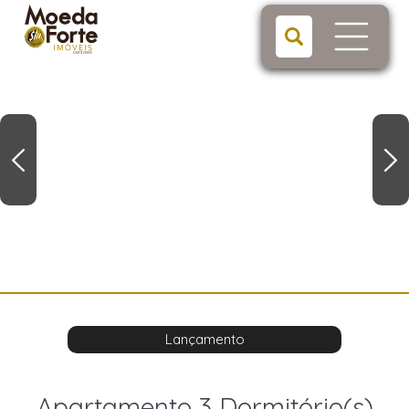
Lançamento
Apartamento 3 Dormitório(s)