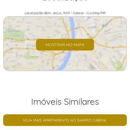
Localização: Bom Jesus, 909 - Cabral - Curitiba/PR
MOSTRAR NO MAPA
Imóveis Similares
VEJA MAIS APARTAMENTO NO BAIRRO CABRAL