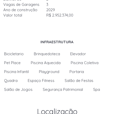
Vagas de Garagens
3
Ano de construção
2029
Valor total
R$ 2.952.374,00
INFRAESTRUTURA
Bicicletario
Brinquedoteca
Elevador
Pet Place
Piscina Aquecida
Piscina Coletiva
Piscina Infantil
Playground
Portaria
Quadra
Espaço Fitness
Salão de Festas
Salão de Jogos
Segurança Patrimonial
Spa
Localização