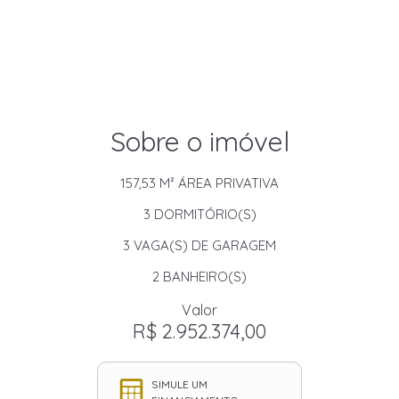
Sobre o imóvel
157,53 M²
ÁREA PRIVATIVA
3
DORMITÓRIO(S)
3
VAGA(S) DE GARAGEM
2
BANHEIRO(S)
Valor
R$ 2.952.374,00
SIMULE UM