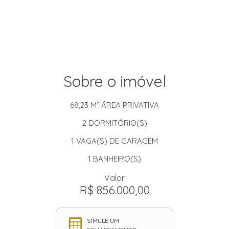
Sobre o imóvel
68,23 M²
ÁREA PRIVATIVA
2
DORMITÓRIO(S)
1
VAGA(S) DE GARAGEM
1
BANHEIRO(S)
Valor
R$ 856.000,00
SIMULE UM