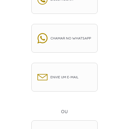
CHAMAR NO WHATSAPP
ENVIE UM E-MAIL
ou