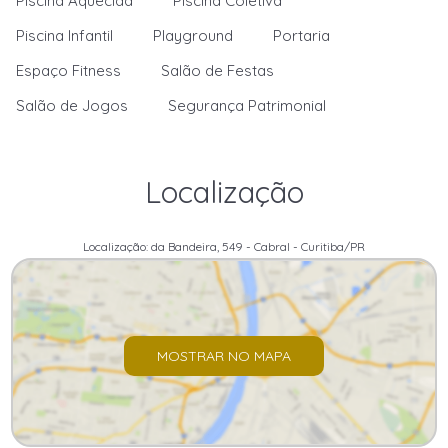
Piscina Aquecida
Piscina Coletiva
Piscina Infantil
Playground
Portaria
Espaço Fitness
Salão de Festas
Salão de Jogos
Segurança Patrimonial
Localização
Localização: da Bandeira, 549 - Cabral - Curitiba/PR
MOSTRAR NO MAPA