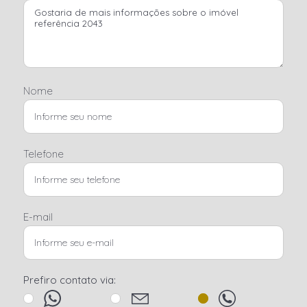
Nome
Telefone
E-mail
Prefiro contato via: