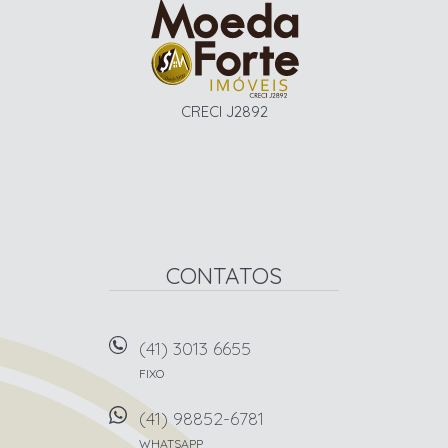
CRECI J2892
CONTATOS
(41) 3013 6655
FIXO
(41) 98852-6781
WHATSAPP