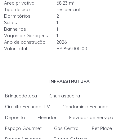
Área privativa
68,23 m²
Tipo de uso
residencial
Dormitórios
2
Suítes
1
Banheiros
1
Vagas de Garagens
1
Ano de construção
2026
Valor total
R$ 856.000,00
INFRAESTRUTURA
Brinquedoteca
Churrasqueira
Circuito Fechado T V
Condominio Fechado
Deposito
Elevador
Elevador de Serviço
Espaço Gourmet
Gas Central
Pet Place