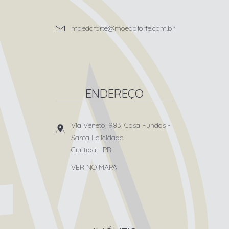
moedaforte@moedaforte.com.br
ENDEREÇO
Via Vêneto, 983, Casa Fundos
-
Santa Felicidade
Curitiba
-
PR
VER NO MAPA