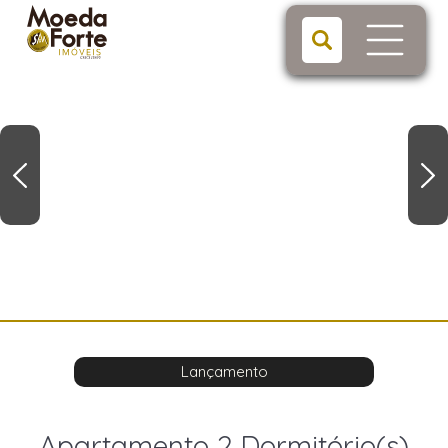
Lançamento
Apartamento 2 Dormitório(s)