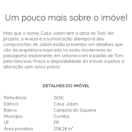
Um pouco mais sobre o imóvel
Mais que o nome, Casa Jobim tem a alma de Tom. No
projeto, a leveza e a sofisticação atemporal das
composições de Jobim estão presentes em detalhes que
vão da arquitetura inspirada no estilo modernista ao
paisagismo exuberante, em sintonia com a paixão de Tom
pela natureza. Preço e disponibilidade do imóvel sujeitos a
alteração sem aviso prévio.
DETALHES DO IMÓVEL
Referência
3630
Edificio
Casa Jobim
Bairro
Campina do Siqueira
Município
Curitiba
UF
PR
Área privativa
208,24 m²