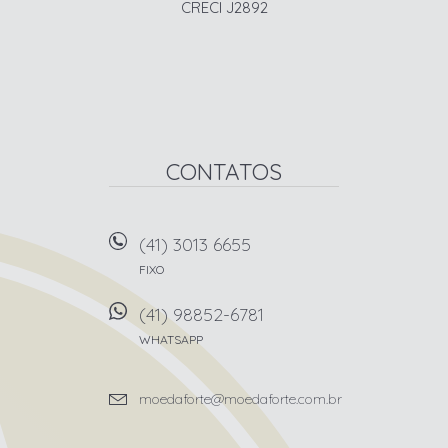
CRECI J2892
CONTATOS
(41) 3013 6655
FIXO
(41) 98852-6781
WHATSAPP
moedaforte@moedaforte.com.br