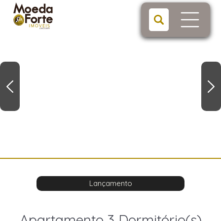
Lançamento
Apartamento 3 Dormitório(s)