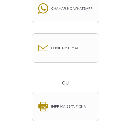
CHAMAR NO WHATSAPP
ENVIE UM E-MAIL
ou
IMPRIMA ESTA FICHA