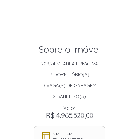
Sobre o imóvel
208,24 M²
ÁREA PRIVATIVA
3
DORMITÓRIO(S)
3
VAGA(S) DE GARAGEM
2
BANHEIRO(S)
Valor
R$ 4.965.520,00
SIMULE UM