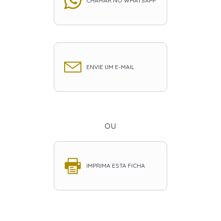
CHAMAR NO WHATSAPP
ENVIE UM E-MAIL
ou
IMPRIMA ESTA FICHA