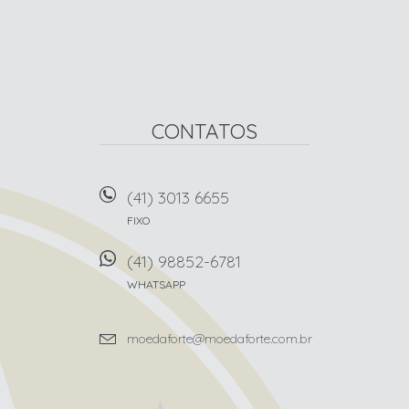
CONTATOS
(41) 3013 6655
FIXO
(41) 98852-6781
WHATSAPP
moedaforte@moedaforte.com.br