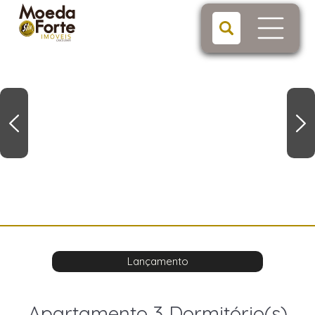
Lançamento
Apartamento 3 Dormitório(s)