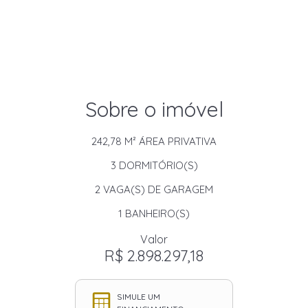
Sobre o imóvel
242,78 M²
ÁREA PRIVATIVA
3
DORMITÓRIO(S)
2
VAGA(S) DE GARAGEM
1
BANHEIRO(S)
Valor
R$ 2.898.297,18
SIMULE UM