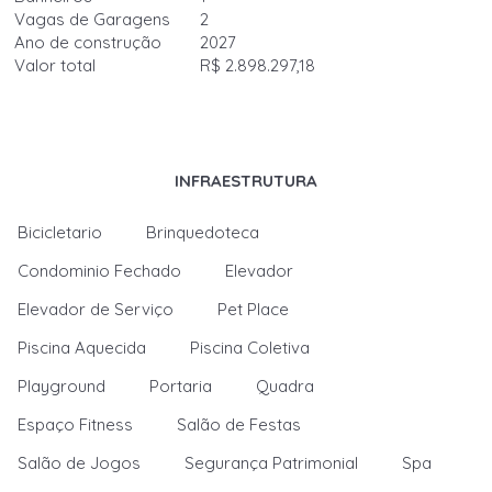
Vagas de Garagens
2
Ano de construção
2027
Valor total
R$ 2.898.297,18
INFRAESTRUTURA
Bicicletario
Brinquedoteca
Condominio Fechado
Elevador
Elevador de Serviço
Pet Place
Piscina Aquecida
Piscina Coletiva
Playground
Portaria
Quadra
Espaço Fitness
Salão de Festas
Salão de Jogos
Segurança Patrimonial
Spa