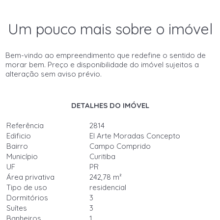
Um pouco mais sobre o imóvel
Bem-vindo ao empreendimento que redefine o sentido de
morar bem. Preço e disponibilidade do imóvel sujeitos a
alteração sem aviso prévio.
DETALHES DO IMÓVEL
Referência
2814
Edificio
El Arte Moradas Concepto
Bairro
Campo Comprido
Município
Curitiba
UF
PR
Área privativa
242,78 m²
Tipo de uso
residencial
Dormitórios
3
Suítes
3
Banheiros
1