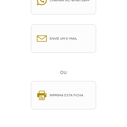
CHAMAR NO WHATSAPP
ENVIE UM E-MAIL
ou
IMPRIMA ESTA FICHA