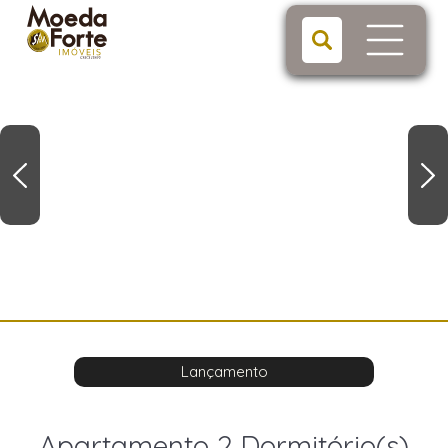
Lançamento
Apartamento 2 Dormitório(s)