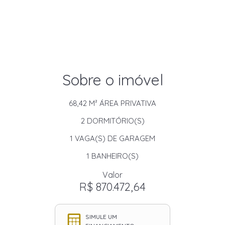
Sobre o imóvel
68,42 M²
ÁREA PRIVATIVA
2
DORMITÓRIO(S)
1
VAGA(S) DE GARAGEM
1
BANHEIRO(S)
Valor
R$ 870.472,64
SIMULE UM