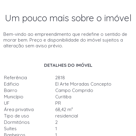
Um pouco mais sobre o imóvel
Bem-vindo ao empreendimento que redefine o sentido de
morar bem. Preço e disponibilidade do imóvel sujeitos a
alteração sem aviso prévio.
DETALHES DO IMÓVEL
Referência
2818
Edificio
El Arte Moradas Concepto
Bairro
Campo Comprido
Município
Curitiba
UF
PR
Área privativa
68,42 m²
Tipo de uso
residencial
Dormitórios
2
Suítes
1
Banheiros
1