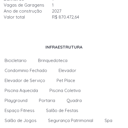
Vagas de Garagens
1
Ano de construção
2027
Valor total
R$ 870.472,64
INFRAESTRUTURA
Bicicletario
Brinquedoteca
Condominio Fechado
Elevador
Elevador de Serviço
Pet Place
Piscina Aquecida
Piscina Coletiva
Playground
Portaria
Quadra
Espaço Fitness
Salão de Festas
Salão de Jogos
Segurança Patrimonial
Spa