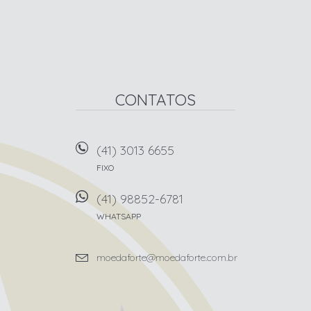
CONTATOS
(41) 3013 6655
FIXO
(41) 98852-6781
WHATSAPP
moedaforte@moedaforte.com.br