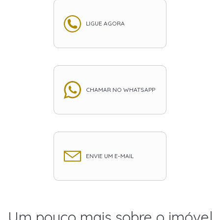
LIGUE AGORA
CHAMAR NO WHATSAPP
ENVIE UM E-MAIL
Um pouco mais sobre o imóvel