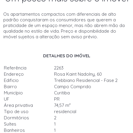
Os apartamentos compactos com diferenciais de alto
padrão conquistaram os consumidores que querem a
praticidade de um espaço menor, mas não abrem mão da
qualidade no estilo de vida. Preço e disponibilidade do
imóvel sujeitos a alteração sem aviso prévio.
DETALHES DO IMÓVEL
Referência
2263
Endereço
Rosa Kaint Nadolny, 60
Edificio
Trebbiano Residencial - Fase 2
Bairro
Campo Comprido
Município
Curitiba
UF
PR
Área privativa
74,57 m²
Tipo de uso
residencial
Dormitórios
2
Suítes
1
Banheiros
1