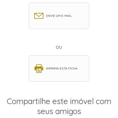
ENVIE UM E-MAIL
ou
IMPRIMA ESTA FICHA
Compartilhe este imóvel com
seus amigos