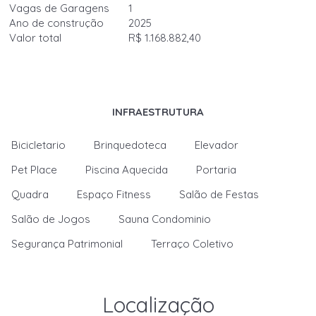
Vagas de Garagens
1
Ano de construção
2025
Valor total
R$ 1.168.882,40
INFRAESTRUTURA
Bicicletario
Brinquedoteca
Elevador
Pet Place
Piscina Aquecida
Portaria
Quadra
Espaço Fitness
Salão de Festas
Salão de Jogos
Sauna Condominio
Segurança Patrimonial
Terraço Coletivo
Localização