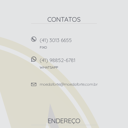
CONTATOS
(41) 3013 6655
FIXO
(41) 98852-6781
WHATSAPP
moedaforte@moedaforte.com.br
ENDEREÇO