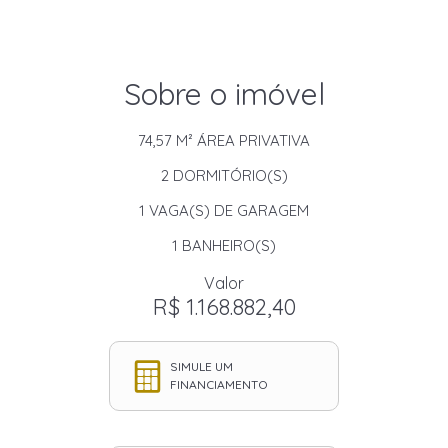
Sobre o imóvel
74,57 M²
ÁREA PRIVATIVA
2
DORMITÓRIO(S)
1
VAGA(S) DE GARAGEM
1
BANHEIRO(S)
Valor
R$ 1.168.882,40
SIMULE UM
FINANCIAMENTO