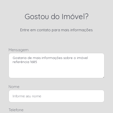
Gostou do Imóvel?
Entre em contato para mais informações
Mensagem
Nome
Telefone