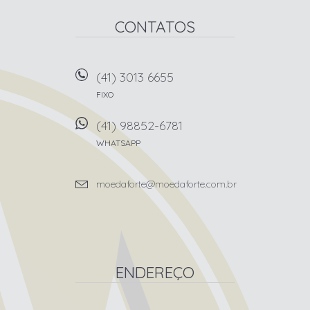
CONTATOS
(41) 3013 6655
FIXO
(41) 98852-6781
WHATSAPP
moedaforte@moedaforte.com.br
ENDEREÇO