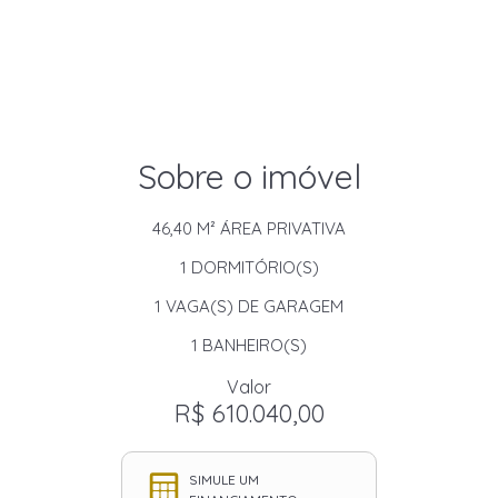
Sobre o imóvel
46,40 M²
ÁREA PRIVATIVA
1
DORMITÓRIO(S)
1
VAGA(S) DE GARAGEM
1
BANHEIRO(S)
Valor
R$ 610.040,00
SIMULE UM