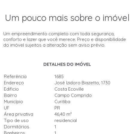
Um pouco mais sobre o imóvel
Um empreendimento completo com toda segurança,
conforto e lazer que você merece. Preço e disponibilidade
do imóvel sujeitos a alteração sem aviso prévio.
DETALHES DO IMÓVEL
Referência
1685
Endereço
José Izidoro Biazetto, 1730
Edificio
Costa Ecoville
Bairro
Campo Comprido
Município
Curitiba
UF
PR
Área privativa
46,40 m²
Tipo de uso
residencial
Dormitórios
1
Banheiros
1