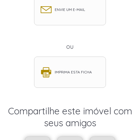
ENVIE UM E-MAIL
ou
IMPRIMA ESTA FICHA
Compartilhe este imóvel com
seus amigos