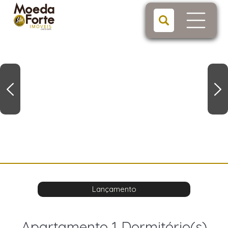
Lançamento
Apartamento 1 Dormitório(s)