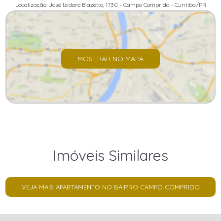
Localização: José Izidoro Biazetto, 1730 - Campo Comprido - Curitiba/PR
MOSTRAR NO MAPA
Imóveis Similares
VEJA MAIS APARTAMENTO NO BAIRRO CAMPO COMPRIDO