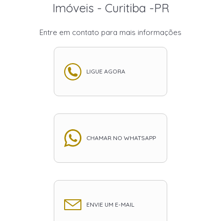
Imóveis - Curitiba -PR
Entre em contato para mais informações
LIGUE AGORA
CHAMAR NO WHATSAPP
ENVIE UM E-MAIL