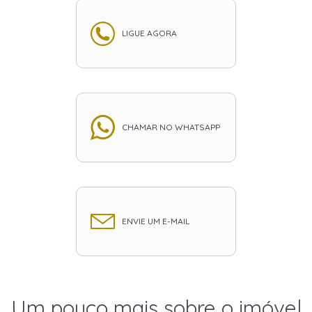
LIGUE AGORA
CHAMAR NO WHATSAPP
ENVIE UM E-MAIL
Um pouco mais sobre o imóvel