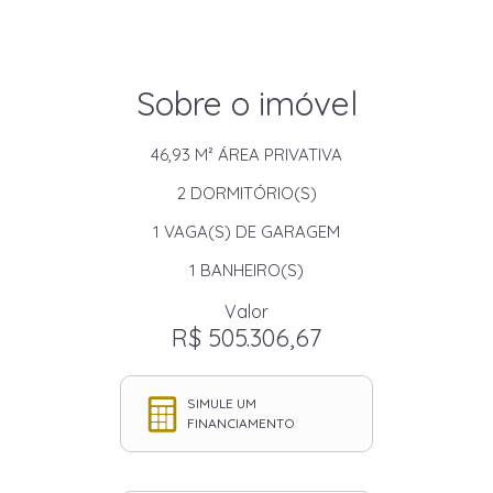
Sobre o imóvel
46,93 M²
ÁREA PRIVATIVA
2
DORMITÓRIO(S)
1
VAGA(S) DE GARAGEM
1
BANHEIRO(S)
Valor
R$ 505.306,67
SIMULE UM
FINANCIAMENTO