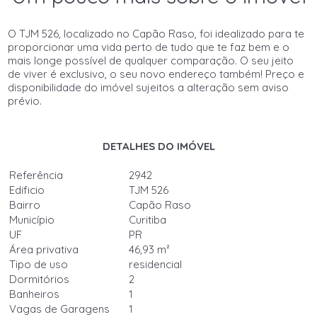
O TJM 526, localizado no Capão Raso, foi idealizado para te
proporcionar uma vida perto de tudo que te faz bem e o
mais longe possível de qualquer comparação. O seu jeito
de viver é exclusivo, o seu novo endereço também! Preço e
disponibilidade do imóvel sujeitos a alteração sem aviso
prévio.
DETALHES DO IMÓVEL
Referência
2942
Edificio
TJM 526
Bairro
Capão Raso
Município
Curitiba
UF
PR
Área privativa
46,93 m²
Tipo de uso
residencial
Dormitórios
2
Banheiros
1
Vagas de Garagens
1