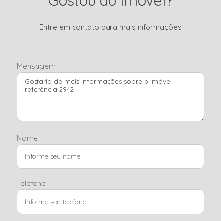
Gostou do Imóvel?
Entre em contato para mais informações
Mensagem
Nome
Telefone