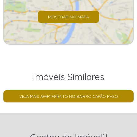
MOSTRAR NO MAPA
Imóveis Similares
VEJA MAIS APARTAMENTO NO BAIRRO CAPÃO RASO