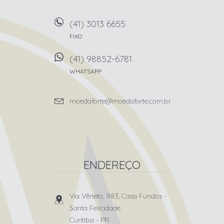
(41) 3013 6655
FIXO
(41) 98852-6781
WHATSAPP
moedaforte@moedaforte.com.br
ENDEREÇO
Via Vêneto, 983, Casa Fundos
-
Santa Felicidade
Curitiba
-
PR