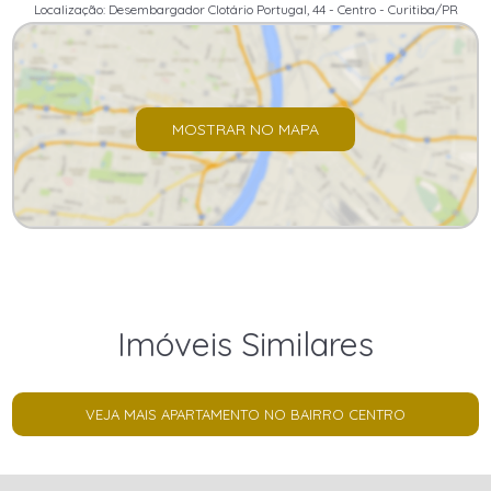
Localização: Desembargador Clotário Portugal, 44 - Centro - Curitiba/PR
MOSTRAR NO MAPA
Imóveis Similares
VEJA MAIS APARTAMENTO NO BAIRRO CENTRO