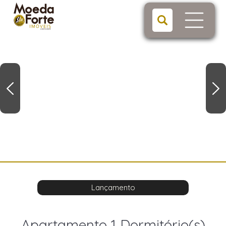
Lançamento
Apartamento 1 Dormitório(s)