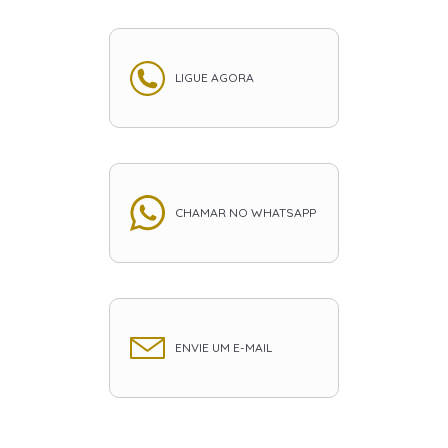
LIGUE AGORA
CHAMAR NO WHATSAPP
ENVIE UM E-MAIL