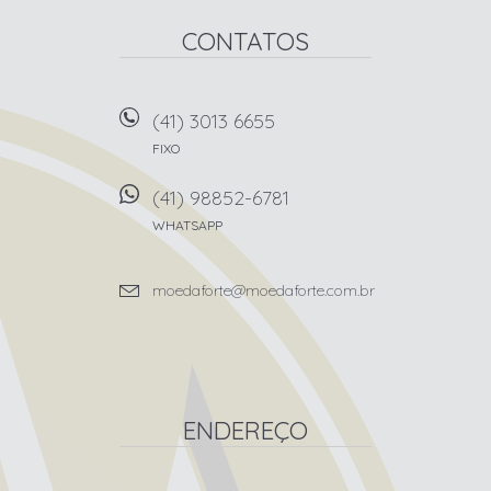
CONTATOS
(41) 3013 6655
FIXO
(41) 98852-6781
WHATSAPP
moedaforte@moedaforte.com.br
ENDEREÇO