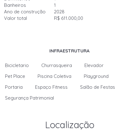
Banheiros
1
Ano de construção
2028
Valor total
R$ 611.000,00
INFRAESTRUTURA
Bicicletario
Churrasqueira
Elevador
Pet Place
Piscina Coletiva
Playground
Portaria
Espaço Fitness
Salão de Festas
Segurança Patrimonial
Localização