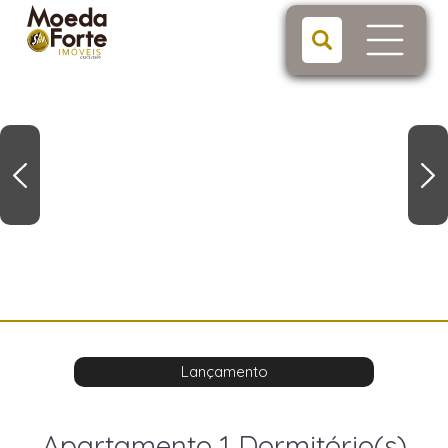
Lançamento
Apartamento 1 Dormitório(s)