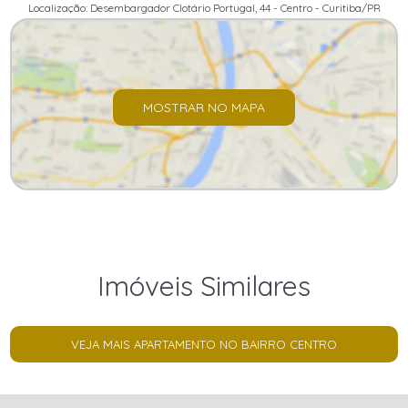
Localização: Desembargador Clotário Portugal, 44 - Centro - Curitiba/PR
MOSTRAR NO MAPA
Imóveis Similares
VEJA MAIS APARTAMENTO NO BAIRRO CENTRO