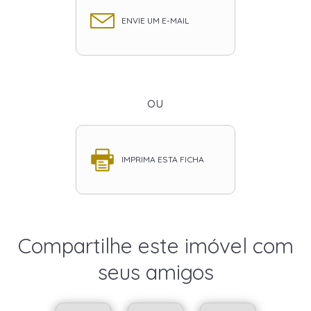
ENVIE UM E-MAIL
ou
IMPRIMA ESTA FICHA
Compartilhe este imóvel com
seus amigos