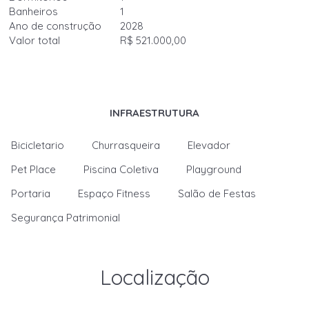
Banheiros
1
Ano de construção
2028
Valor total
R$ 521.000,00
INFRAESTRUTURA
Bicicletario
Churrasqueira
Elevador
Pet Place
Piscina Coletiva
Playground
Portaria
Espaço Fitness
Salão de Festas
Segurança Patrimonial
Localização