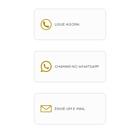
LIGUE AGORA
CHAMAR NO WHATSAPP
ENVIE UM E-MAIL