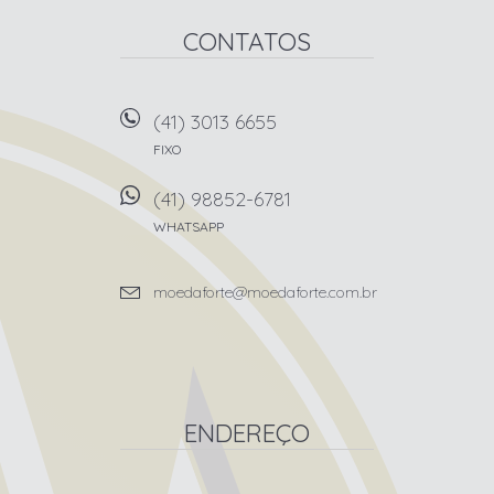
CONTATOS
(41) 3013 6655
FIXO
(41) 98852-6781
WHATSAPP
moedaforte@moedaforte.com.br
ENDEREÇO