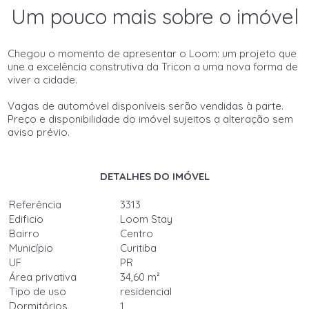
Um pouco mais sobre o imóvel
Chegou o momento de apresentar o Loom: um projeto que
une a excelência construtiva da Tricon a uma nova forma de
viver a cidade.
Vagas de automóvel disponíveis serão vendidas à parte.
Preço e disponibilidade do imóvel sujeitos a alteração sem
aviso prévio.
DETALHES DO IMÓVEL
Referência
3313
Edificio
Loom Stay
Bairro
Centro
Município
Curitiba
UF
PR
Área privativa
34,60 m²
Tipo de uso
residencial
Dormitórios
1