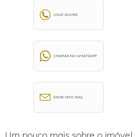
LIGUE AGORA
CHAMAR NO WHATSAPP
ENVIE UM E-MAIL
Um pouco mais sobre o imóvel