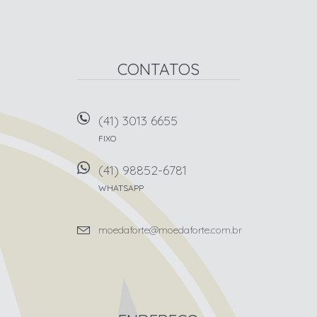
CONTATOS
(41) 3013 6655
FIXO
(41) 98852-6781
WHATSAPP
moedaforte@moedaforte.com.br