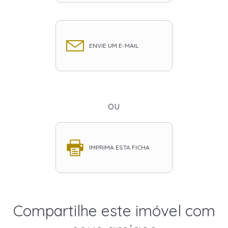
ENVIE UM E-MAIL
ou
IMPRIMA ESTA FICHA
Compartilhe este imóvel com