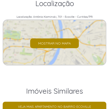
Localização
Localização: Antônio Kaminski, 701 - Ecoville - Curitiba/PR
MOSTRAR NO MAPA
Imóveis Similares
VEJA MAIS APARTAMENTO NO BAIRRO ECOVILLE