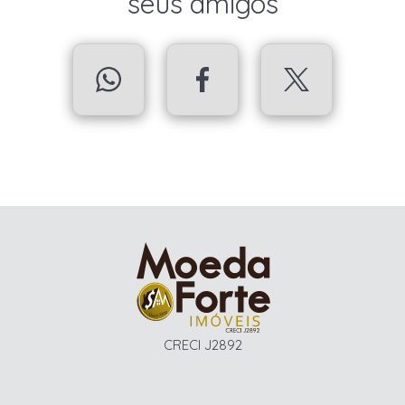
seus amigos
CRECI J2892