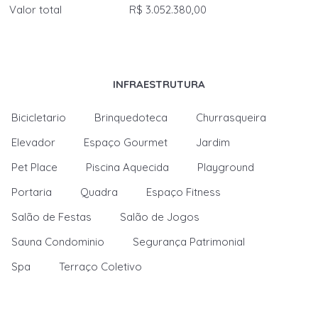
Valor total
R$ 3.052.380,00
INFRAESTRUTURA
Bicicletario
Brinquedoteca
Churrasqueira
Elevador
Espaço Gourmet
Jardim
Pet Place
Piscina Aquecida
Playground
Portaria
Quadra
Espaço Fitness
Salão de Festas
Salão de Jogos
Sauna Condominio
Segurança Patrimonial
Spa
Terraço Coletivo