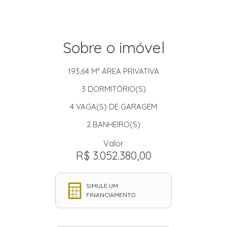
Sobre o imóvel
193,64 M²
ÁREA PRIVATIVA
3
DORMITÓRIO(S)
4
VAGA(S) DE GARAGEM
2
BANHEIRO(S)
Valor
R$ 3.052.380,00
SIMULE UM
FINANCIAMENTO