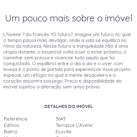
Um pouco mais sobre o imóvel
L?avenir ? do francês ?O futuro?. Imagine um futuro no qual
o tempo passa mais devagar, onde a vida se equilibra no
ritmo da natureza. Nesse futuro a tranquilidade não é uma
utopia distante, o essencial volta a ser o estar próximo, o
caminhar sem pressa e vivenciar tudo aquilo que foi
conquistado. O equilíbrio entre o dia a dia e o viver com
leveza é o ponto de partida para experienciar esse projeto
especial, um refúgio no qual a mente desacelera e o
coração encontra sossego. Preço e disponibilidade do
imóvel sujeitos a alteração sem aviso prévio.
DETALHES DO IMÓVEL
Referência
3643
Edificio
Terrasse L'Avenir
Bairro
Ecoville