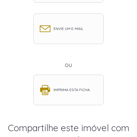
ENVIE UM E-MAIL
ou
IMPRIMA ESTA FICHA
Compartilhe este imóvel com