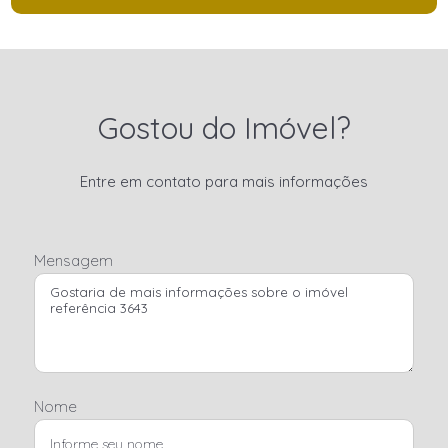
Gostou do Imóvel?
Entre em contato para mais informações
Mensagem
Nome