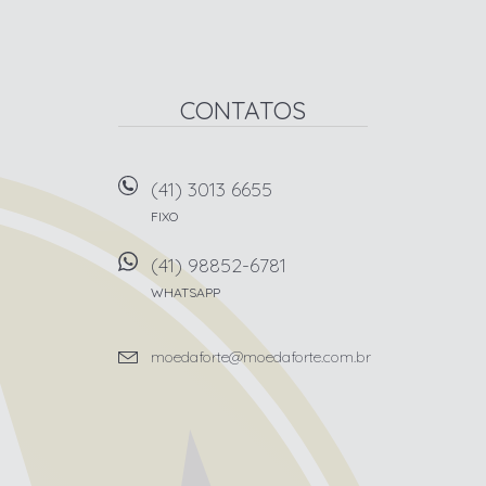
CONTATOS
(41) 3013 6655
FIXO
(41) 98852-6781
WHATSAPP
moedaforte@moedaforte.com.br