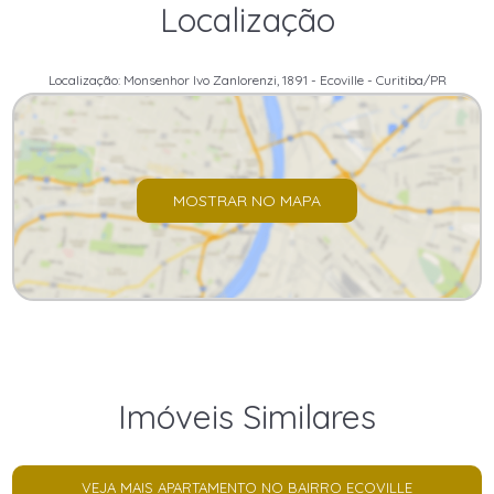
Localização
Localização: Monsenhor Ivo Zanlorenzi, 1891 - Ecoville - Curitiba/PR
MOSTRAR NO MAPA
Imóveis Similares
VEJA MAIS APARTAMENTO NO BAIRRO ECOVILLE