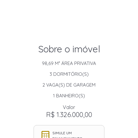
Sobre o imóvel
98,69 M²
ÁREA PRIVATIVA
3
DORMITÓRIO(S)
2
VAGA(S) DE GARAGEM
1
BANHEIRO(S)
Valor
R$ 1.326.000,00
SIMULE UM