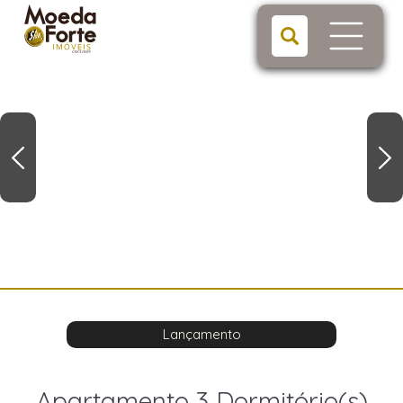
Lançamento
Apartamento 3 Dormitório(s)