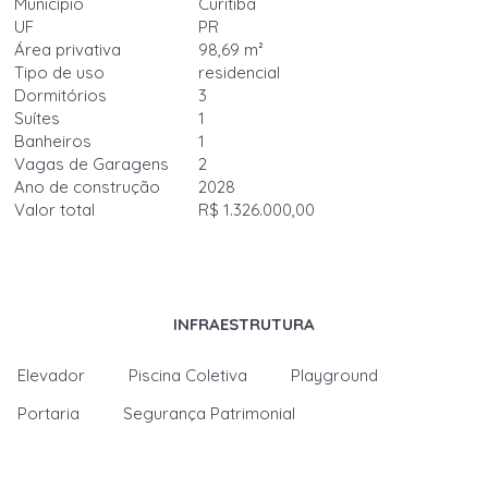
Município
Curitiba
UF
PR
Área privativa
98,69 m²
Tipo de uso
residencial
Dormitórios
3
Suítes
1
Banheiros
1
Vagas de Garagens
2
Ano de construção
2028
Valor total
R$ 1.326.000,00
INFRAESTRUTURA
Elevador
Piscina Coletiva
Playground
Portaria
Segurança Patrimonial