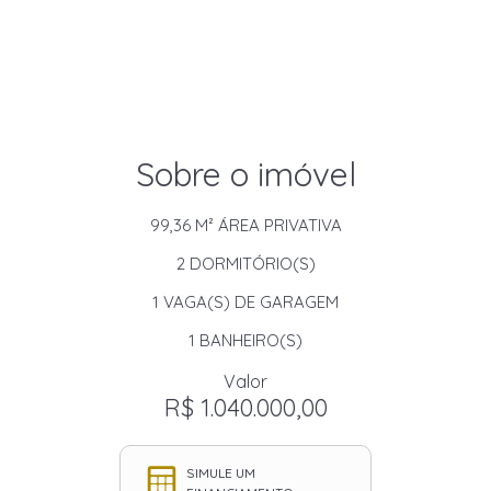
Sobre o imóvel
99,36 M²
ÁREA PRIVATIVA
2
DORMITÓRIO(S)
1
VAGA(S) DE GARAGEM
1
BANHEIRO(S)
Valor
R$ 1.040.000,00
SIMULE UM