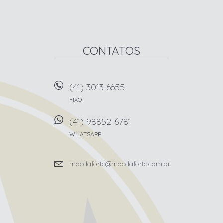
CONTATOS
(41) 3013 6655
FIXO
(41) 98852-6781
WHATSAPP
moedaforte@moedaforte.com.br