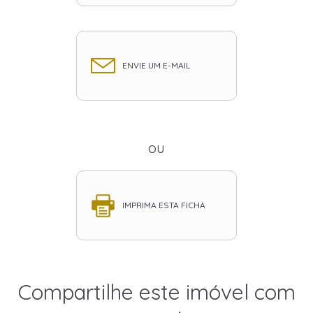
ENVIE UM E-MAIL
ou
IMPRIMA ESTA FICHA
Compartilhe este imóvel com