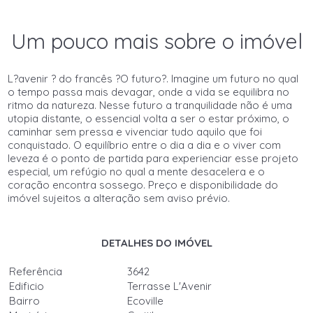
Um pouco mais sobre o imóvel
L?avenir ? do francês ?O futuro?. Imagine um futuro no qual
o tempo passa mais devagar, onde a vida se equilibra no
ritmo da natureza. Nesse futuro a tranquilidade não é uma
utopia distante, o essencial volta a ser o estar próximo, o
caminhar sem pressa e vivenciar tudo aquilo que foi
conquistado. O equilíbrio entre o dia a dia e o viver com
leveza é o ponto de partida para experienciar esse projeto
especial, um refúgio no qual a mente desacelera e o
coração encontra sossego. Preço e disponibilidade do
imóvel sujeitos a alteração sem aviso prévio.
DETALHES DO IMÓVEL
Referência
3642
Edificio
Terrasse L'Avenir
Bairro
Ecoville