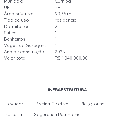
Município
Curitiba
UF
PR
Área privativa
99,36 m²
Tipo de uso
residencial
Dormitórios
2
Suítes
1
Banheiros
1
Vagas de Garagens
1
Ano de construção
2028
Valor total
R$ 1.040.000,00
INFRAESTRUTURA
Elevador
Piscina Coletiva
Playground
Portaria
Segurança Patrimonial