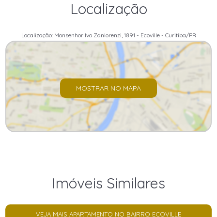
Localização
Localização: Monsenhor Ivo Zanlorenzi, 1891 - Ecoville - Curitiba/PR
MOSTRAR NO MAPA
Imóveis Similares
VEJA MAIS APARTAMENTO NO BAIRRO ECOVILLE