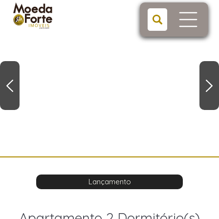
Lançamento
Apartamento 2 Dormitório(s)