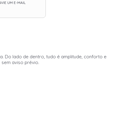
VIE UM E-MAIL
. Do lado de dentro, tudo é amplitude, conforto e
o sem aviso prévio.