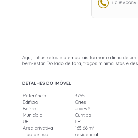
LIGUE AGORA
Aqui, linhas retas e atemporais formam a linha de u
bem-estar. Do lado de fora, traços minimalistas e des
DETALHES DO IMÓVEL
Referência
3755
Edificio
Gries
Bairro
Juvevê
Município
Curitiba
UF
PR
Área privativa
165,66 m²
Tipo de uso
residencial