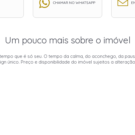
CHAMAR NO WHATSAPP
EN
Um pouco mais sobre o imóvel
m tempo que é só seu. O tempo da calma, do aconchego, da pausa
ign único. Preço e disponibilidade do imóvel sujeitos a alteraçã