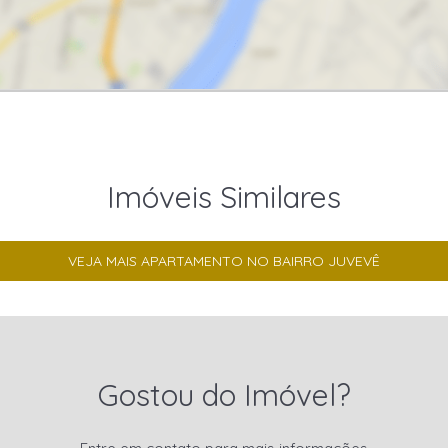
Imóveis Similares
VEJA MAIS APARTAMENTO NO BAIRRO JUVEVÊ
Gostou do Imóvel?