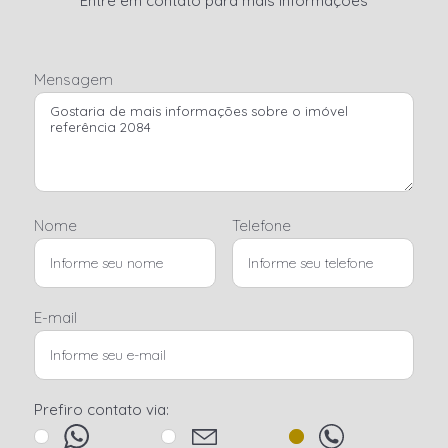
Entre em contato para mais informações
Mensagem
Nome
Telefone
E-mail
Prefiro contato via: