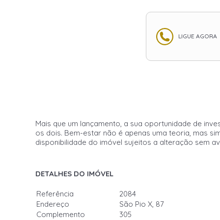
LIGUE AGORA
Mais que um lançamento, a sua oportunidade de inves
os dois. Bem-estar não é apenas uma teoria, mas sim
disponibilidade do imóvel sujeitos a alteração sem av
DETALHES DO IMÓVEL
Referência
2084
Endereço
São Pio X, 87
Complemento
305