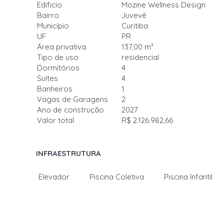
Edificio
Mozine Wellness Design
Bairro
Juvevê
Município
Curitiba
UF
PR
Área privativa
137,00 m²
Tipo de uso
residencial
Dormitórios
4
Suítes
4
Banheiros
1
Vagas de Garagens
2
Ano de construção
2027
Valor total
R$ 2.126.982,66
INFRAESTRUTURA
Elevador
Piscina Coletiva
Piscina Infantil