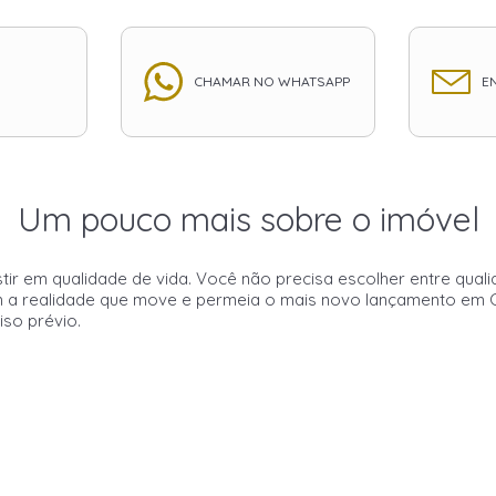
CHAMAR NO WHATSAPP
EN
Um pouco mais sobre o imóvel
tir em qualidade de vida. Você não precisa escolher entre qual
 a realidade que move e permeia o mais novo lançamento em Cur
iso prévio.