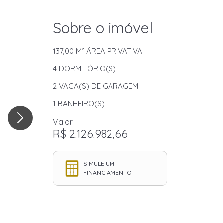
Sobre o imóvel
137,00 M²
ÁREA PRIVATIVA
4
DORMITÓRIO(S)
2
VAGA(S) DE GARAGEM
1
BANHEIRO(S)
Valor
R$ 2.126.982,66
SIMULE UM
FINANCIAMENTO