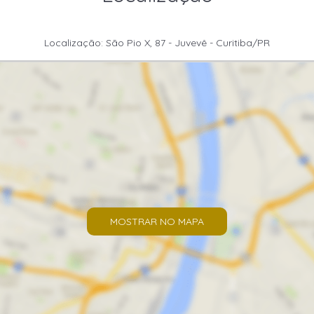
Localização: São Pio X, 87 - Juvevê - Curitiba/PR
MOSTRAR NO MAPA