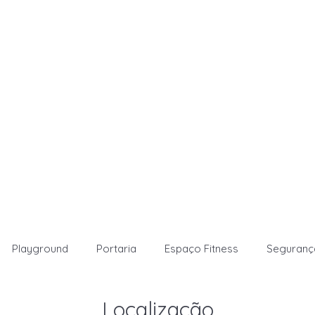
Playground
Portaria
Espaço Fitness
Segurança
Localização