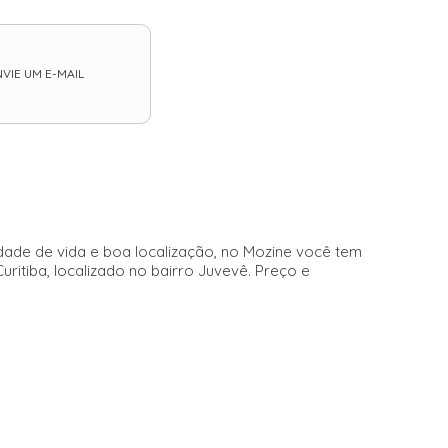
VIE UM E-MAIL
idade de vida e boa localização, no Mozine você tem
itiba, localizado no bairro Juvevê. Preço e