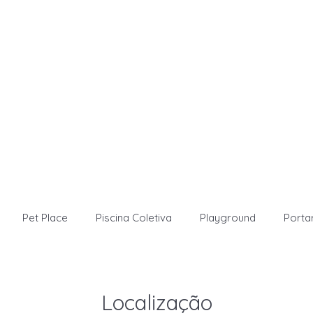
Pet Place
Piscina Coletiva
Playground
Porta
Localização