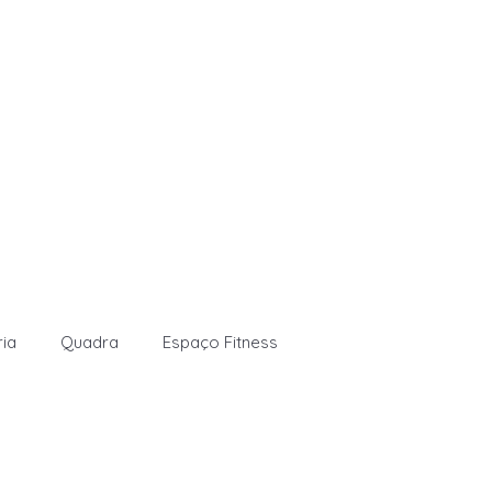
ria
Quadra
Espaço Fitness