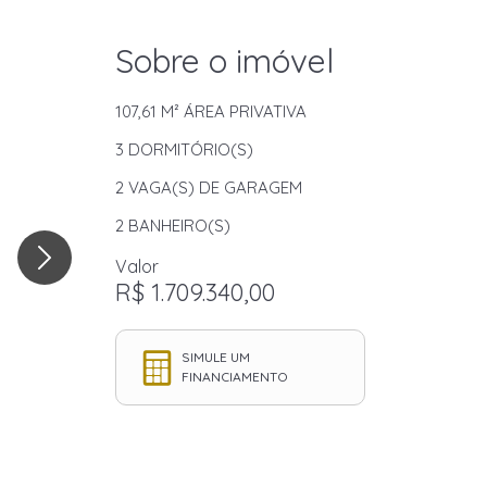
Sobre o imóvel
107,61 M²
ÁREA PRIVATIVA
3
DORMITÓRIO(S)
2
VAGA(S) DE GARAGEM
2
BANHEIRO(S)
Valor
R$ 1.709.340,00
SIMULE UM
FINANCIAMENTO