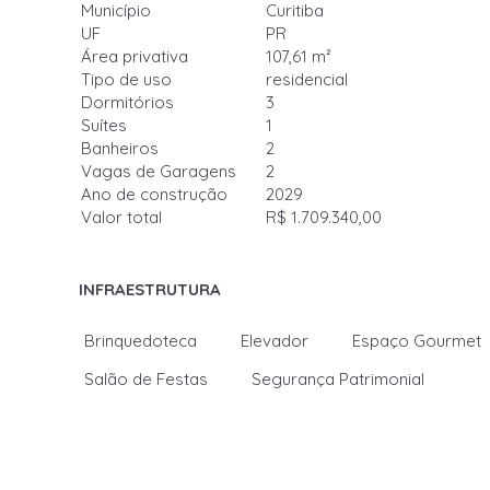
Município
Curitiba
UF
PR
Área privativa
107,61 m²
Tipo de uso
residencial
Dormitórios
3
Suítes
1
Banheiros
2
Vagas de Garagens
2
Ano de construção
2029
Valor total
R$ 1.709.340,00
INFRAESTRUTURA
Brinquedoteca
Elevador
Espaço Gourmet
Salão de Festas
Segurança Patrimonial