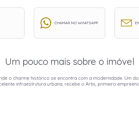
CHAMAR NO WHATSAPP
EN
Um pouco mais sobre o imóvel
onde o charme histórico se encontra com a modernidade. Um dos
celente infraestrutura urbana, recebe o Artis, primeiro empreen