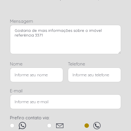
Mensagem
Nome
Telefone
E-mail
Prefiro contato via: