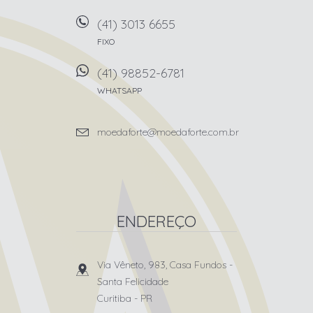
(41) 3013 6655
FIXO
(41) 98852-6781
WHATSAPP
moedaforte@moedaforte.com.br
ENDEREÇO
Via Vêneto, 983, Casa Fundos
-
Santa Felicidade
Curitiba
-
PR