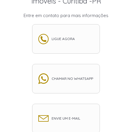
Imóveis - Curitiba -PR
Entre em contato para mais informações
LIGUE AGORA
CHAMAR NO WHATSAPP
ENVIE UM E-MAIL