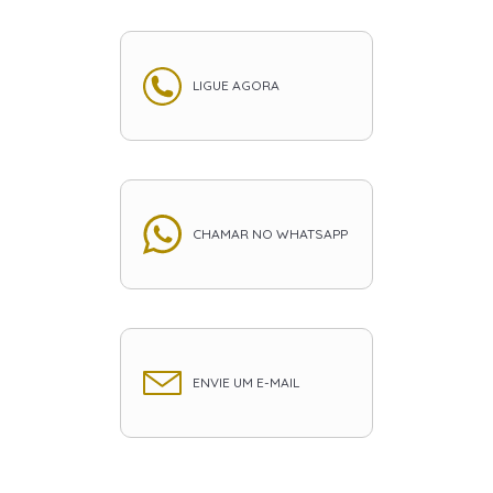
LIGUE AGORA
CHAMAR NO WHATSAPP
ENVIE UM E-MAIL