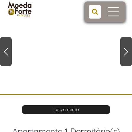
Lançamento
Apartamento 1 Dormitório(s)