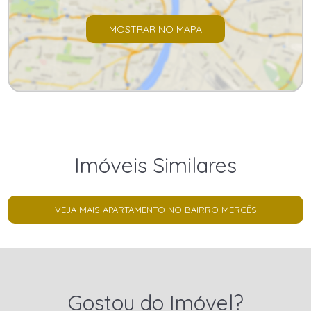
MOSTRAR NO MAPA
Imóveis Similares
VEJA MAIS APARTAMENTO NO BAIRRO MERCÊS
Gostou do Imóvel?