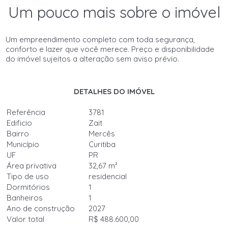
Um pouco mais sobre o imóvel
Um empreendimento completo com toda segurança,
conforto e lazer que você merece. Preço e disponibilidade
do imóvel sujeitos a alteração sem aviso prévio.
DETALHES DO IMÓVEL
Referência
3781
Edificio
Zait
Bairro
Mercês
Município
Curitiba
UF
PR
Área privativa
32,67 m²
Tipo de uso
residencial
Dormitórios
1
Banheiros
1
Ano de construção
2027
Valor total
R$ 488.600,00