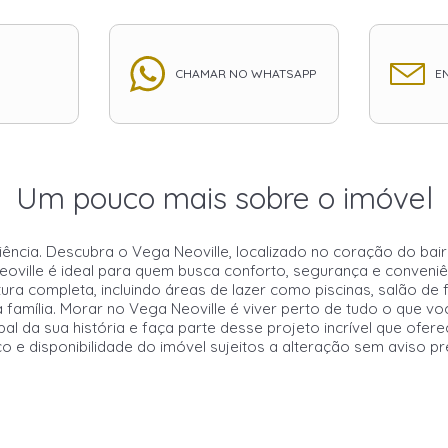
CHAMAR NO WHATSAPP
EN
Um pouco mais sobre o imóvel
ência. Descubra o Vega Neoville, localizado no coração do bair
eoville é ideal para quem busca conforto, segurança e conveniê
ra completa, incluindo áreas de lazer como piscinas, salão de 
amília. Morar no Vega Neoville é viver perto de tudo o que voc
pal da sua história e faça parte desse projeto incrível que ofer
ço e disponibilidade do imóvel sujeitos a alteração sem aviso pr