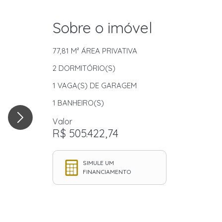
Sobre o imóvel
77,81 M²
ÁREA PRIVATIVA
2
DORMITÓRIO(S)
1
VAGA(S) DE GARAGEM
1
BANHEIRO(S)
Valor
R$ 505.422,74
SIMULE UM
FINANCIAMENTO