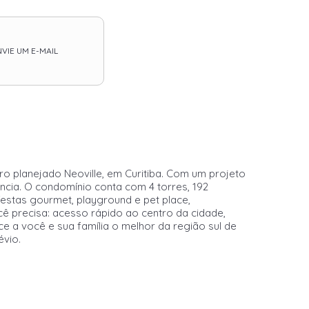
VIE UM E-MAIL
ro planejado Neoville, em Curitiba. Com um projeto
ncia. O condomínio conta com 4 torres, 192
festas gourmet, playground e pet place,
ê precisa: acesso rápido ao centro da cidade,
ece a você e sua família o melhor da região sul de
évio.