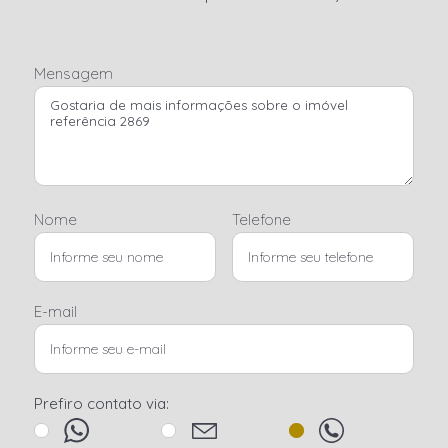
Mensagem
Nome
Telefone
E-mail
Prefiro contato via: