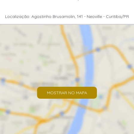
Localização: Agostinho Brusamolin, 141 - Neoville - Curitiba/PR
MOSTRAR NO MAPA