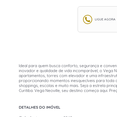
LIGUE AGORA
Ideal para quem busca conforto, segurança e conveni
inovador e qualidade de vida incomparável, o Vega N
apartamentos, torres com elevador e uma infraestrutu
proporcionando momentos inesquecíveis para toda a f
shoppings, escolas e muito mais. Seja a estrela princi
Curitiba. Vega Neoville, seu destino começa aqui. Pre
DETALHES DO IMÓVEL