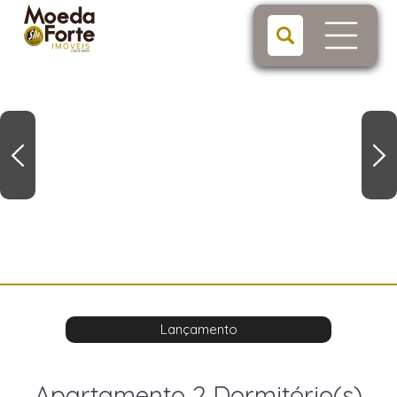
Lançamento
Apartamento 2 Dormitório(s)