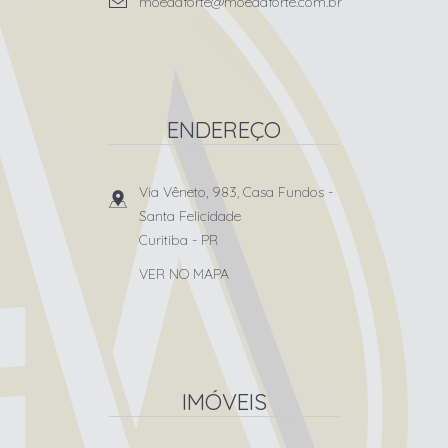
moedaforte@moedaforte.com.br
ENDEREÇO
Via Vêneto, 983, Casa Fundos
-
Santa Felicidade
Curitiba
-
PR
VER NO MAPA
IMÓVEIS