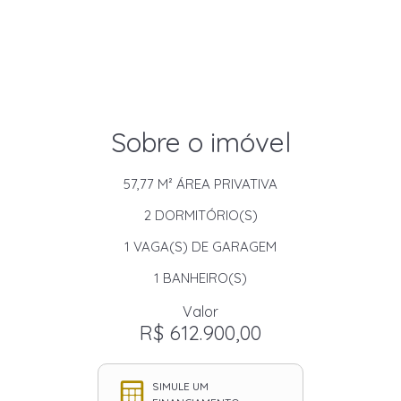
Sobre o imóvel
57,77 M²
ÁREA PRIVATIVA
2
DORMITÓRIO(S)
1
VAGA(S) DE GARAGEM
1
BANHEIRO(S)
Valor
R$ 612.900,00
SIMULE UM