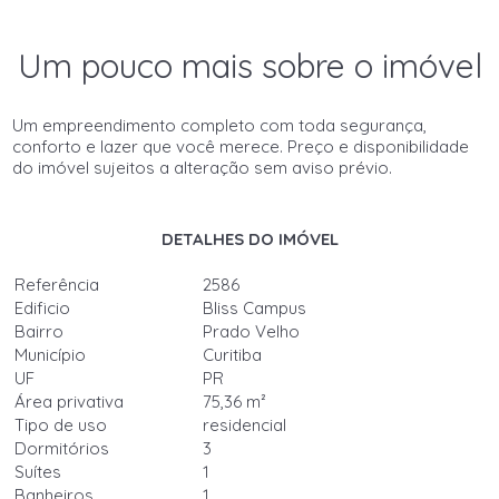
Um pouco mais sobre o imóvel
Um empreendimento completo com toda segurança,
conforto e lazer que você merece. Preço e disponibilidade
do imóvel sujeitos a alteração sem aviso prévio.
DETALHES DO IMÓVEL
Referência
2586
Edificio
Bliss Campus
Bairro
Prado Velho
Município
Curitiba
UF
PR
Área privativa
75,36 m²
Tipo de uso
residencial
Dormitórios
3
Suítes
1
Banheiros
1