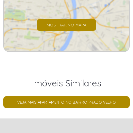
MOSTRAR NO MAPA
Imóveis Similares
VEJA MAIS APARTAMENTO NO BAIRRO PRADO VELHO