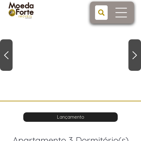
Lançamento
Apartamento 3 Dormitório(s)