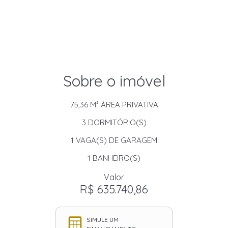
Sobre o imóvel
75,36 M²
ÁREA PRIVATIVA
3
DORMITÓRIO(S)
1
VAGA(S) DE GARAGEM
1
BANHEIRO(S)
Valor
R$ 635.740,86
SIMULE UM