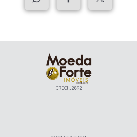
CRECI J2892