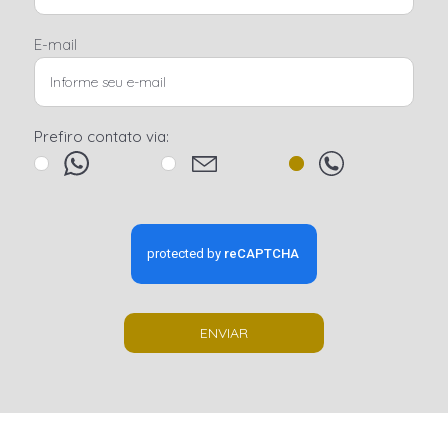
E-mail
Prefiro contato via:
ENVIAR