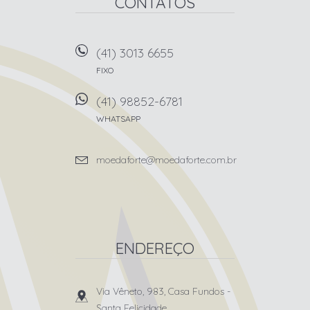
CONTATOS
(41) 3013 6655
FIXO
(41) 98852-6781
WHATSAPP
moedaforte@moedaforte.com.br
ENDEREÇO
Via Vêneto, 983, Casa Fundos
-
Santa Felicidade