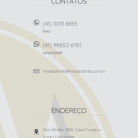
CONTATOS
(41) 3013 6655
FIXO
(41) 98852-6781
WHATSAPP
moedaforte@moedaforte.com.br
ENDEREÇO
Via Vêneto, 983, Casa Fundos
-
Santa Felicidade