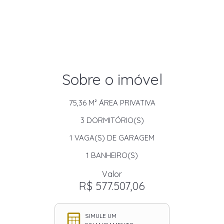
Sobre o imóvel
75,36 M²
ÁREA PRIVATIVA
3
DORMITÓRIO(S)
1
VAGA(S) DE GARAGEM
1
BANHEIRO(S)
Valor
R$ 577.507,06
SIMULE UM