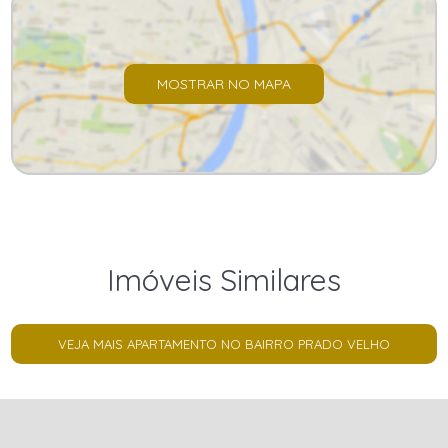
MOSTRAR NO MAPA
Imóveis Similares
VEJA MAIS APARTAMENTO NO BAIRRO PRADO VELHO