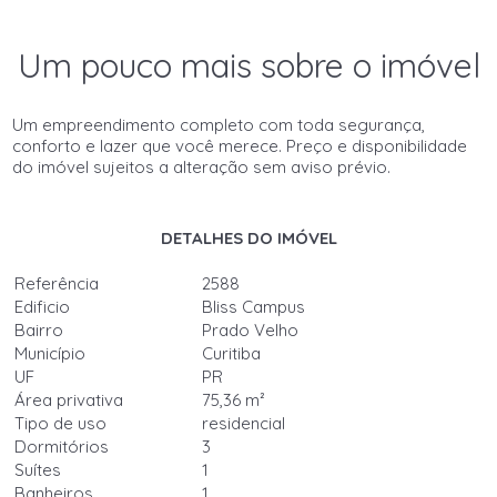
Um pouco mais sobre o imóvel
Um empreendimento completo com toda segurança,
conforto e lazer que você merece. Preço e disponibilidade
do imóvel sujeitos a alteração sem aviso prévio.
DETALHES DO IMÓVEL
Referência
2588
Edificio
Bliss Campus
Bairro
Prado Velho
Município
Curitiba
UF
PR
Área privativa
75,36 m²
Tipo de uso
residencial
Dormitórios
3
Suítes
1
Banheiros
1