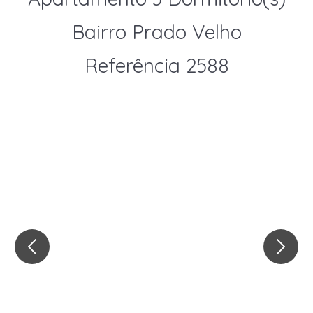
Bairro Prado Velho
Referência 2588