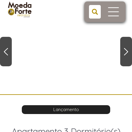
Lançamento
Apartamento 3 Dormitório(s)