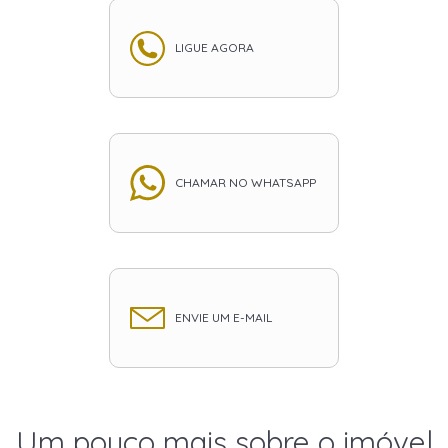
LIGUE AGORA
CHAMAR NO WHATSAPP
ENVIE UM E-MAIL
Um pouco mais sobre o imóvel