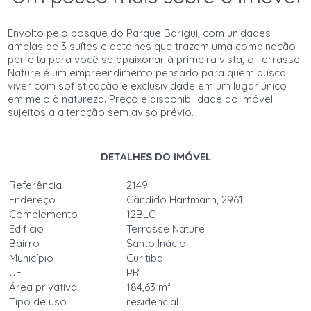
Envolto pelo bosque do Parque Barigui, com unidades
amplas de 3 suítes e detalhes que trazem uma combinação
perfeita para você se apaixonar à primeira vista, o Terrasse
Nature é um empreendimento pensado para quem busca
viver com sofisticação e exclusividade em um lugar único
em meio à natureza. Preço e disponibilidade do imóvel
sujeitos a alteração sem aviso prévio.
DETALHES DO IMÓVEL
Referência
2149
Endereço
Cândido Hartmann, 2961
Complemento
12BLC
Edificio
Terrasse Nature
Bairro
Santo Inácio
Município
Curitiba
UF
PR
Área privativa
184,63 m²
Tipo de uso
residencial