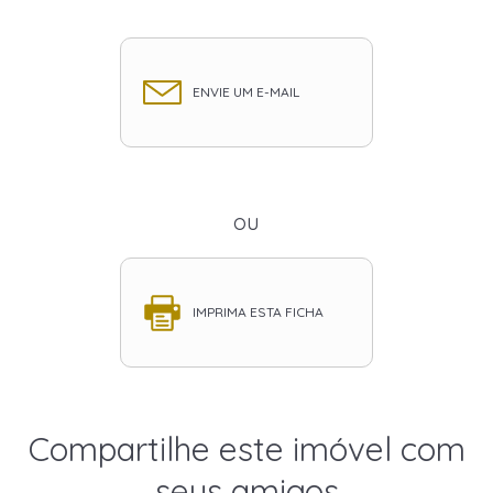
ENVIE UM E-MAIL
ou
IMPRIMA ESTA FICHA
Compartilhe este imóvel com
seus amigos