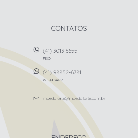
CONTATOS
(41) 3013 6655
FIXO
(41) 98852-6781
WHATSAPP
moedaforte@moedaforte.com.br
ENDEREÇO