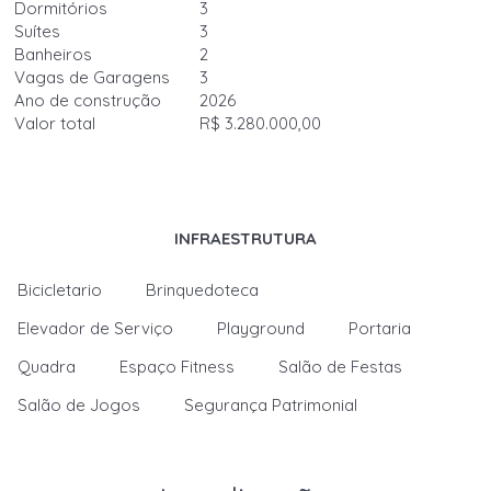
Dormitórios
3
Suítes
3
Banheiros
2
Vagas de Garagens
3
Ano de construção
2026
Valor total
R$ 3.280.000,00
INFRAESTRUTURA
Bicicletario
Brinquedoteca
Elevador de Serviço
Playground
Portaria
Quadra
Espaço Fitness
Salão de Festas
Salão de Jogos
Segurança Patrimonial