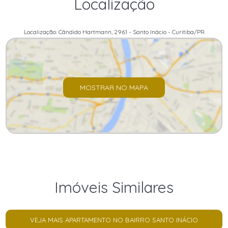
Localização
Localização: Cândido Hartmann, 2961 - Santo Inácio - Curitiba/PR
MOSTRAR NO MAPA
Imóveis Similares
VEJA MAIS APARTAMENTO NO BAIRRO SANTO INÁCIO