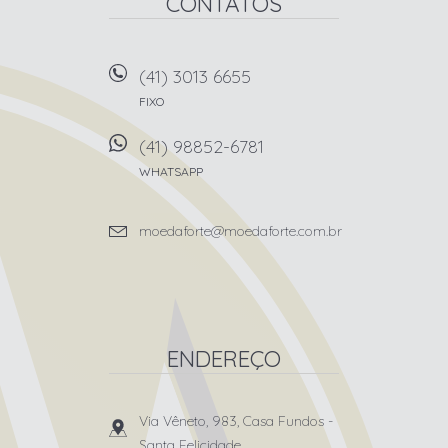
CONTATOS
(41) 3013 6655
FIXO
(41) 98852-6781
WHATSAPP
moedaforte@moedaforte.com.br
ENDEREÇO
Via Vêneto, 983, Casa Fundos
-
Santa Felicidade