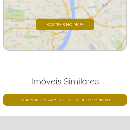
MOSTRAR NO MAPA
Imóveis Similares
VEJA MAIS APARTAMENTO NO BAIRRO SEMINÁRIO