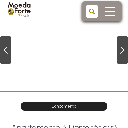
Lançamento
Apartamento 3 Dormitório(s)