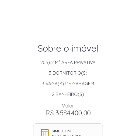
Sobre o imóvel
203,62 M²
ÁREA PRIVATIVA
3
DORMITÓRIO(S)
3
VAGA(S) DE GARAGEM
2
BANHEIRO(S)
Valor
R$ 3.584.400,00
SIMULE UM