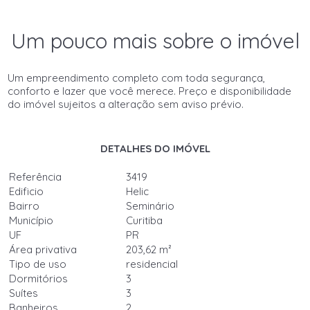
Um pouco mais sobre o imóvel
Um empreendimento completo com toda segurança,
conforto e lazer que você merece. Preço e disponibilidade
do imóvel sujeitos a alteração sem aviso prévio.
DETALHES DO IMÓVEL
Referência
3419
Edificio
Helic
Bairro
Seminário
Município
Curitiba
UF
PR
Área privativa
203,62 m²
Tipo de uso
residencial
Dormitórios
3
Suítes
3
Banheiros
2