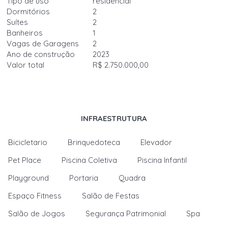
Tipo de uso
residencial
Dormitórios
2
Suítes
2
Banheiros
1
Vagas de Garagens
2
Ano de construção
2023
Valor total
R$ 2.750.000,00
INFRAESTRUTURA
Bicicletario
Brinquedoteca
Elevador
Pet Place
Piscina Coletiva
Piscina Infantil
Playground
Portaria
Quadra
Espaço Fitness
Salão de Festas
Salão de Jogos
Segurança Patrimonial
Spa