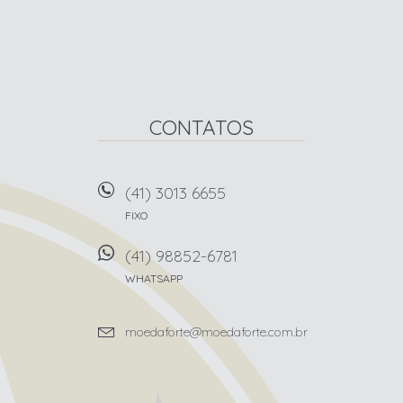
CONTATOS
(41) 3013 6655
FIXO
(41) 98852-6781
WHATSAPP
moedaforte@moedaforte.com.br