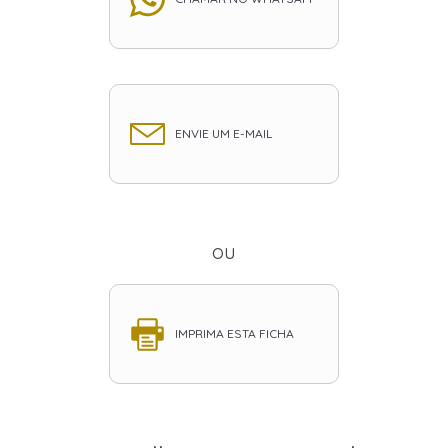
ENVIE UM E-MAIL
ou
IMPRIMA ESTA FICHA