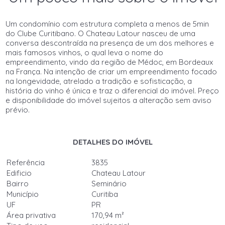
Um condomínio com estrutura completa a menos de 5min
do Clube Curitibano. O Chateau Latour nasceu de uma
conversa descontraída na presença de um dos melhores e
mais famosos vinhos, o qual leva o nome do
empreendimento, vindo da região de Médoc, em Bordeaux
na França. Na intenção de criar um empreendimento focado
na longevidade, atrelado a tradição e sofisticação, a
história do vinho é única e traz o diferencial do imóvel. Preço
e disponibilidade do imóvel sujeitos a alteração sem aviso
prévio.
DETALHES DO IMÓVEL
Referência
3835
Edificio
Chateau Latour
Bairro
Seminário
Município
Curitiba
UF
PR
Área privativa
170,94 m²