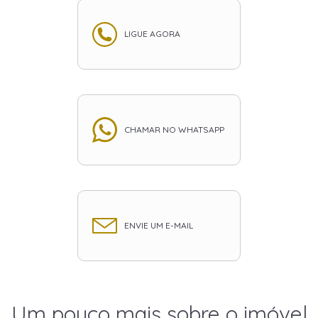
LIGUE AGORA
CHAMAR NO WHATSAPP
ENVIE UM E-MAIL
Um pouco mais sobre o imóvel