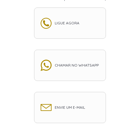
LIGUE AGORA
CHAMAR NO WHATSAPP
ENVIE UM E-MAIL