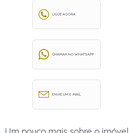
LIGUE AGORA
CHAMAR NO WHATSAPP
ENVIE UM E-MAIL
Um pouco mais sobre o imóvel