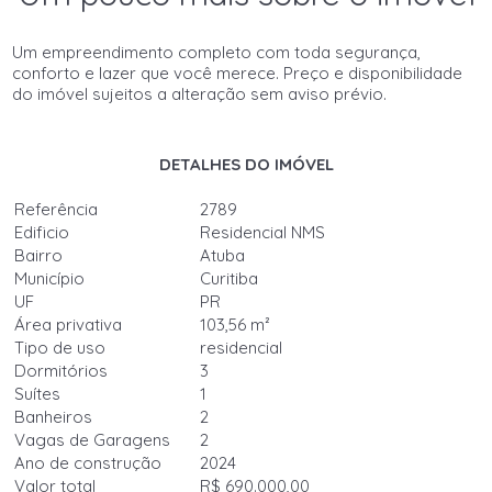
Um empreendimento completo com toda segurança,
conforto e lazer que você merece. Preço e disponibilidade
do imóvel sujeitos a alteração sem aviso prévio.
DETALHES DO IMÓVEL
Referência
2789
Edificio
Residencial NMS
Bairro
Atuba
Município
Curitiba
UF
PR
Área privativa
103,56 m²
Tipo de uso
residencial
Dormitórios
3
Suítes
1
Banheiros
2
Vagas de Garagens
2
Ano de construção
2024
Valor total
R$ 690.000,00