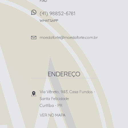
FIXO
(41) 98852-6781
WHATSAPP
moedaforte@moedaforte.com.br
ENDEREÇO
Via Vêneto, 983, Casa Fundos
-
Santa Felicidade
Curitiba
-
PR
VER NO MAPA