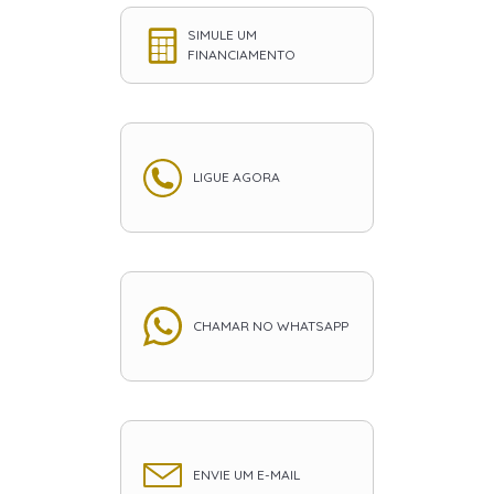
SIMULE UM
FINANCIAMENTO
LIGUE AGORA
CHAMAR NO WHATSAPP
ENVIE UM E-MAIL