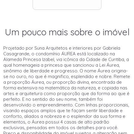
Um pouco mais sobre o imóvel
Projetado por Suna Arquitetos e interiores por Gabriela
Casagrande, o condomínio ÁUREA está localizado na
Alameda Princesa Izabel, via icônica da Cidade de Curitiba, a
qual homenageia a princesa que sancionou a Lei Áurea,
sinônimo de liberdade e progresso. O nome Áurea origina-
se no ouro, no que é magnifico, esplendido e nobre. Remete
a proporção Áurea, ou proporção divina, encontrada de
forma extensiva na matemática da natureza, e copiada nas
artes e arquitetura como proporção que da forma ao que é
perfeito. E no sentido do seu nome, também foi
desenvolvido o empreendimento. Com linhas proporcionais,
visando espaços amplos que te façam sentir liberdade e
conforto, aliados a nobreza e o esplendor da sua forma e
elementos, o Áurea possui 4 casas de alto padrão
exclusivas, pensadas em todos os detalhes para você.
Preço e disponibilidade do imóvel sujeitos a alteração sem