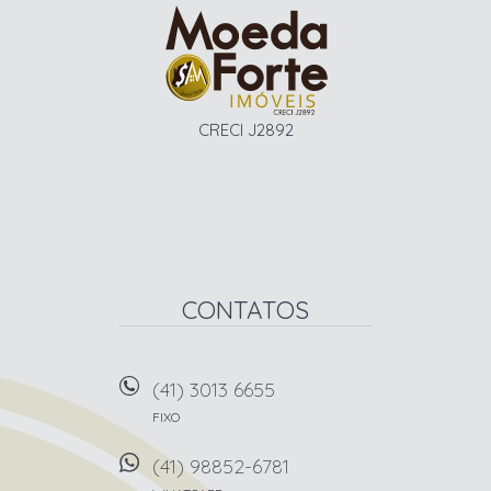
CRECI J2892
CONTATOS
(41) 3013 6655
FIXO
(41) 98852-6781