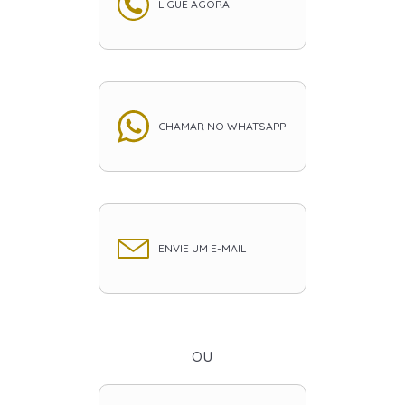
LIGUE AGORA
CHAMAR NO WHATSAPP
ENVIE UM E-MAIL
ou