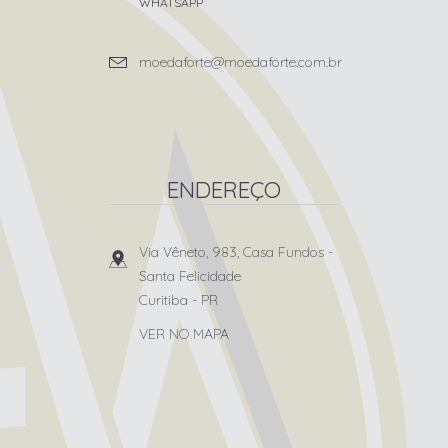
WHATSAPP
moedaforte@moedaforte.com.br
ENDEREÇO
Via Vêneto, 983, Casa Fundos
-
Santa Felicidade
Curitiba
-
PR
VER NO MAPA