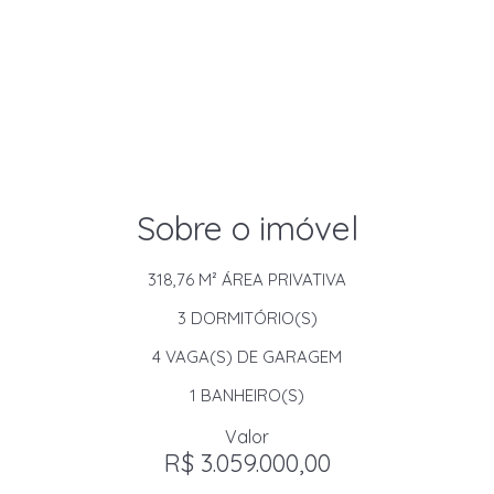
Sobre o imóvel
318,76 M²
ÁREA PRIVATIVA
3
DORMITÓRIO(S)
4
VAGA(S) DE GARAGEM
1
BANHEIRO(S)
Valor
R$ 3.059.000,00