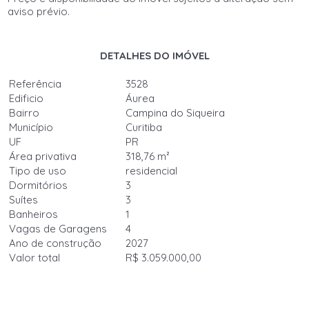
aviso prévio.
DETALHES DO IMÓVEL
Referência
3528
Edificio
Áurea
Bairro
Campina do Siqueira
Município
Curitiba
UF
PR
Área privativa
318,76 m²
Tipo de uso
residencial
Dormitórios
3
Suítes
3
Banheiros
1
Vagas de Garagens
4
Ano de construção
2027
Valor total
R$ 3.059.000,00