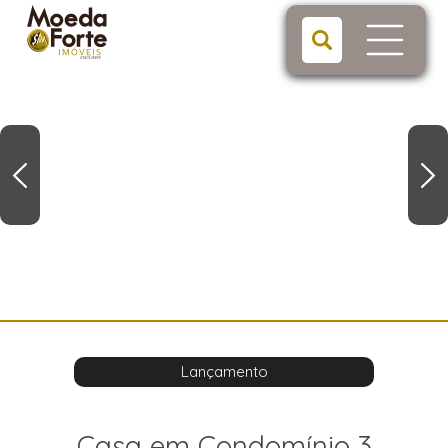
Lançamento
Casa em Condomínio 3