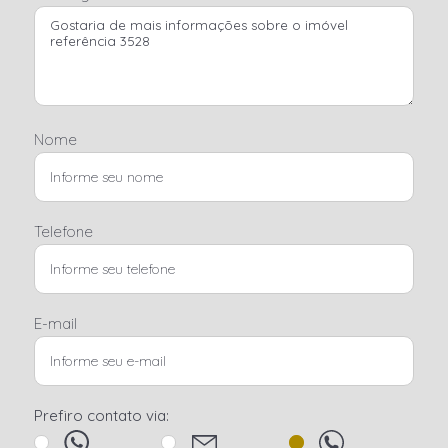
Nome
Telefone
E-mail
Prefiro contato via: