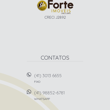
CRECI J2892
CONTATOS
(41) 3013 6655
FIXO
(41) 98852-6781
WHATSAPP