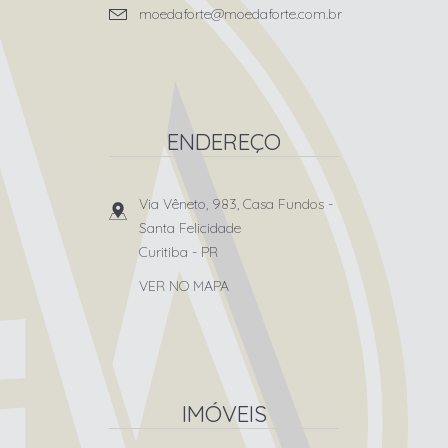
moedaforte@moedaforte.com.br
ENDEREÇO
Via Vêneto, 983, Casa Fundos
-
Santa Felicidade
Curitiba
-
PR
VER NO MAPA
IMÓVEIS