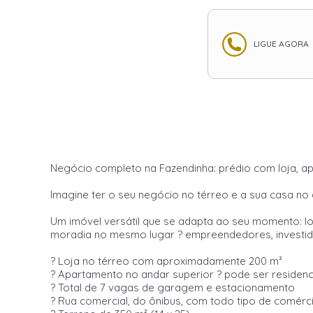
LIGUE AGORA
Negócio completo na Fazendinha: prédio com loja, 
Imagine ter o seu negócio no térreo e a sua casa no
Um imóvel versátil que se adapta ao seu momento: lo
moradia no mesmo lugar ? empreendedores, investidor
? Loja no térreo com aproximadamente 200 m²
? Apartamento no andar superior ? pode ser residenc
? Total de 7 vagas de garagem e estacionamento
? Rua comercial, do ônibus, com todo tipo de comérc