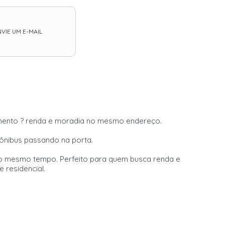
VIE UM E-MAIL
imento ? renda e moradia no mesmo endereço.
 ônibus passando na porta.
 ao mesmo tempo. Perfeito para quem busca renda e
 residencial.