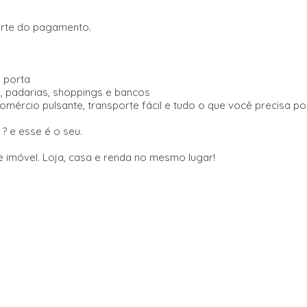
arte do pagamento.
 porta
, padarias, shoppings e bancos
mércio pulsante, transporte fácil e tudo o que você precisa po
? e esse é o seu.
e imóvel. Loja, casa e renda no mesmo lugar!