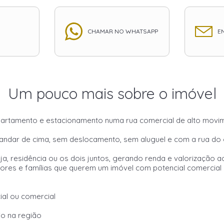
CHAMAR NO WHATSAPP
EN
Um pouco mais sobre o imóvel
apartamento e estacionamento numa rua comercial de alto mov
 andar de cima, sem deslocamento, sem aluguel e com a rua do
ja, residência ou os dois juntos, gerando renda e valorização
es e famílias que querem um imóvel com potencial comercial e
ial ou comercial
io na região