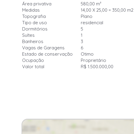
Área privativa
580,00 m²
Medidas
14,00 X 25,00 = 350,00 m2
Topografia
Plano
Tipo de uso
residencial
Dormitórios
5
Suítes
1
Banheiros
3
Vagas de Garagens
6
Estado de conservação
Otimo
Ocupação
Proprietário
Valor total
R$ 1.500.000,00