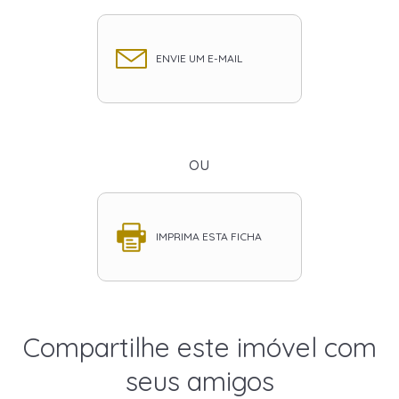
ENVIE UM E-MAIL
ou
IMPRIMA ESTA FICHA
Compartilhe este imóvel com
seus amigos