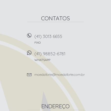
CONTATOS
(41) 3013 6655
FIXO
(41) 98852-6781
WHATSAPP
moedaforte@moedaforte.com.br
ENDEREÇO