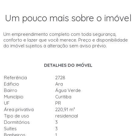
Um pouco mais sobre o imóvel
Um empreendimento completo com toda segurança,
conforto e lazer que você merece. Preço e disponibilidade
do imóvel sujeitos a alteração sem aviso prévio.
DETALHES DO IMÓVEL
Referência
2728
Edificio
Ara
Bairro
Água Verde
Município
Curitiba
UF
PR
Área privativa
220,91 m²
Tipo de uso
residencial
Dormitórios
3
Suítes
3
Banheiros
1