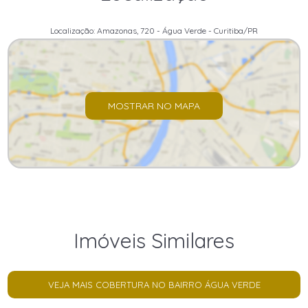
Localização: Amazonas, 720 - Água Verde - Curitiba/PR
MOSTRAR NO MAPA
Imóveis Similares
VEJA MAIS COBERTURA NO BAIRRO ÁGUA VERDE