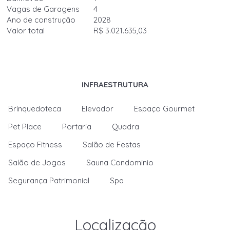
Vagas de Garagens
4
Ano de construção
2028
Valor total
R$ 3.021.635,03
INFRAESTRUTURA
Brinquedoteca
Elevador
Espaço Gourmet
Pet Place
Portaria
Quadra
Espaço Fitness
Salão de Festas
Salão de Jogos
Sauna Condominio
Segurança Patrimonial
Spa
Localização