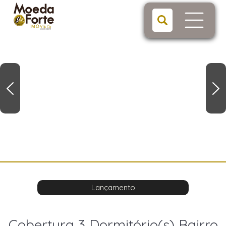
Lançamento
Cobertura 3 Dormitório(s) Bairro