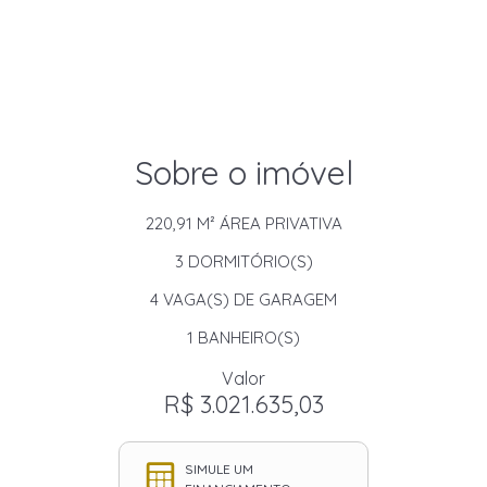
Sobre o imóvel
220,91 M²
ÁREA PRIVATIVA
3
DORMITÓRIO(S)
4
VAGA(S) DE GARAGEM
1
BANHEIRO(S)
Valor
R$ 3.021.635,03
SIMULE UM